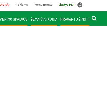
JIENĄ!
Reklama
Prenumerata
Skaityti PDF
VENIMO SPALVOS
ŽEMAIČIAI KURIA
PRAVARTU ŽINOTI