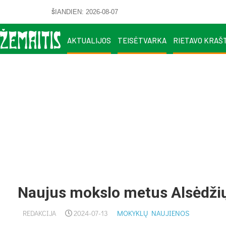
ŠIANDIEN: 2026-08-07
AKTUALIJOS
TEISĖTVARKA
RIETAVO KRAŠ
Naujus mokslo metus Alsėdžių 
REDAKCIJA
2024-07-13
MOKYKLŲ NAUJIENOS