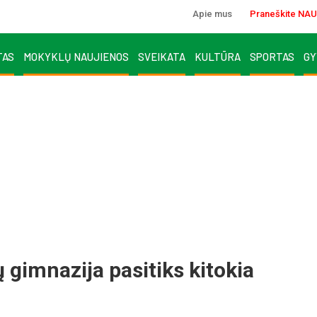
Apie mus
Praneškite NAU
TAS
MOKYKLŲ NAUJIENOS
SVEIKATA
KULTŪRA
SPORTAS
GY
gimnazija pasitiks kitokia