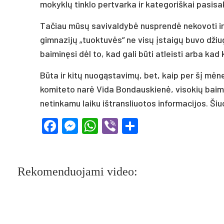
mokyklų tinklo pertvarka ir kategoriškai pasis
Tačiau mūsų savivaldybė nusprendė nekovoti ir 
gimnazijų „tuoktuvės“ ne visų įstaigų buvo džiu
baiminęsi dėl to, kad gali būti atleisti arba kad
Būta ir kitų nuogąstavimų, bet, kaip per šį mėn
komiteto narė Vida Bondauskienė, visokių baimi
netinkamu laiku ištransliuotos informacijos. Ši
Facebook
Messenger
WhatsApp
Viber
Share
Rekomenduojami video: