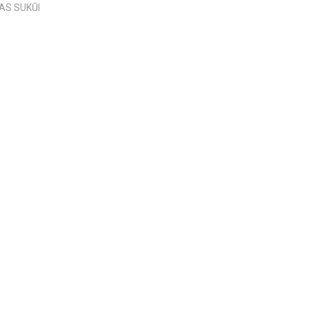
AS SUKŪRĖ...