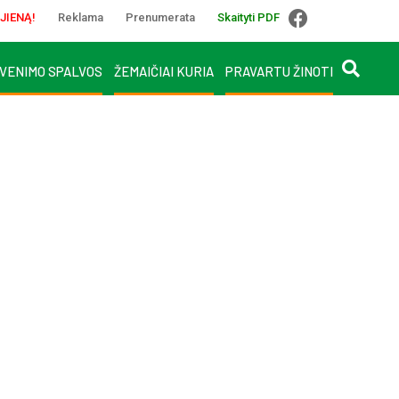
JIENĄ!
Reklama
Prenumerata
Skaityti PDF
VENIMO SPALVOS
ŽEMAIČIAI KURIA
PRAVARTU ŽINOTI