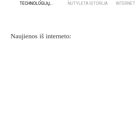
TECHNOLOGIJŲ,...
NUTYLĖTA ISTORIJA
INTERNET
Naujienos iš interneto: