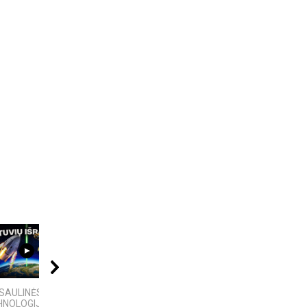
08:01
21:00
04:58
SAULINĖS
Kalba žemaičių. Pietų
4 Faktai apie
HNOLOGIJOS,
žemaičiai
Antarktidą