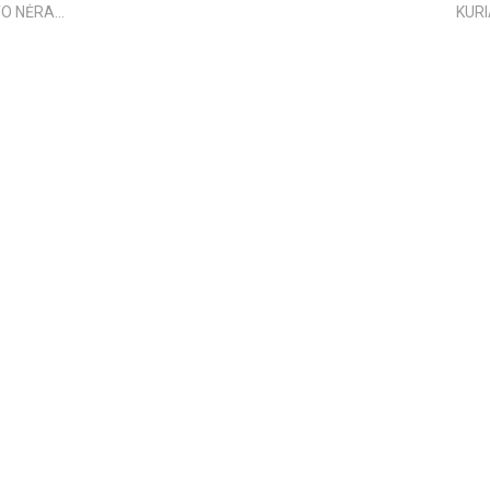
O NĖRA...
KURI