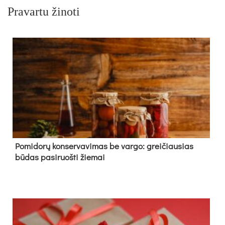
Pravartu žinoti
Pomidorų konservavimas be vargo: greičiausias
būdas pasiruošti žiemai