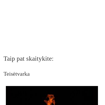
Taip pat skaitykite:
Teisėtvarka