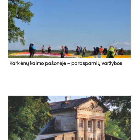
Kark­lė­nų kai­mo pa­šo­nė­je – pa­ras­par­nių var­žy­bos