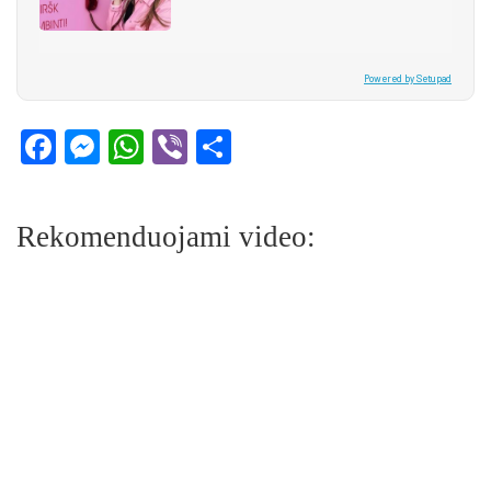
Powered by Setupad
Facebook
Messenger
WhatsApp
Viber
Share
Rekomenduojami video: