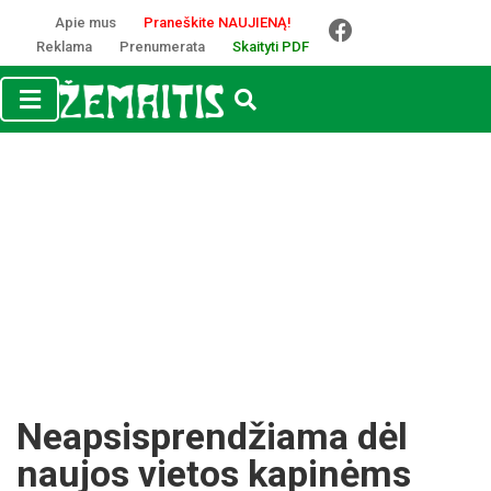
Apie mus
Praneškite NAUJIENĄ!
Reklama
Prenumerata
Skaityti PDF
Neapsisprendžiama dėl
naujos vietos kapinėms