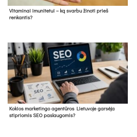
Vitaminai imunitetui – ką svarbu žinoti prieš
renkantis?
Kokios marketingo agentūros Lietuvoje garsėja
stipriomis SEO paslaugomis?