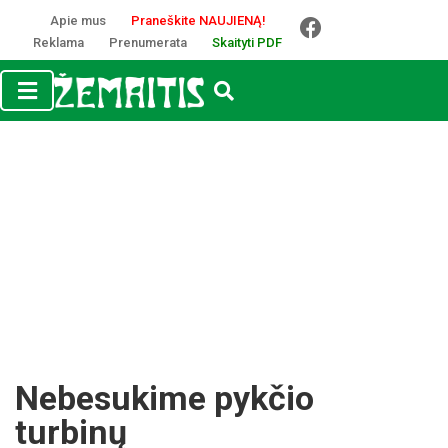
Apie mus
Praneškite NAUJIENĄ!
Reklama
Prenumerata
Skaityti PDF
Nebesukime pykčio
turbinų