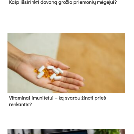
Kaip išsirinkti dovaną grožio priemonių mėgėjui?
Vitaminai imunitetui – ką svarbu žinoti prieš
renkantis?