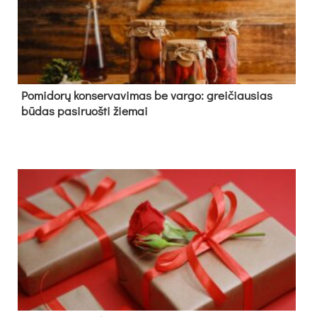
Pomidorų konservavimas be vargo: greičiausias
būdas pasiruošti žiemai