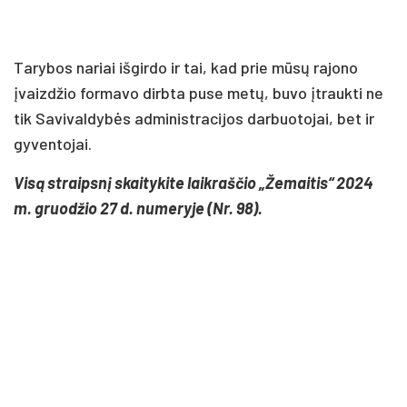
Tarybos nariai išgirdo ir tai, kad prie mūsų rajono
įvaizdžio formavo dirbta puse metų, buvo įtraukti ne
tik Savivaldybės administracijos darbuotojai, bet ir
gyventojai.
Visą straipsnį skaitykite laikraščio „Žemaitis“ 2024
m. gruodžio 27 d. numeryje (Nr. 98).