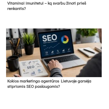
Vitaminai imunitetui – ką svarbu žinoti prieš
renkantis?
Kokios marketingo agentūros Lietuvoje garsėja
stipriomis SEO paslaugomis?