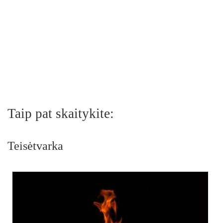
Taip pat skaitykite:
Teisėtvarka