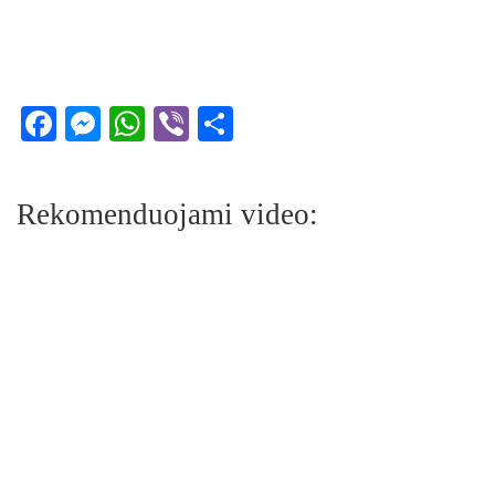
Facebook
Messenger
WhatsApp
Viber
Share
Rekomenduojami video: