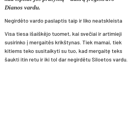
Dianos vardu.
Negirdėto vardo paslaptis taip ir liko neatskleista
Visa tiesa išaiškėjo tuomet, kai svečiai ir artimieji
susirinko į mergaitės krikštynas. Tiek mamai, tiek
kitiems teko susitaikyti su tuo, kad mergaitę teks
šaukti itin retu ir iki tol dar negirdėtu Siloetos vardu.