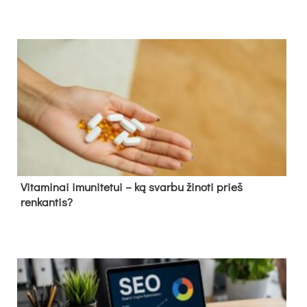
Vitaminai imunitetui – ką svarbu žinoti prieš
renkantis?