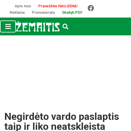
Apie mus
Praneškite NAUJIENĄ!
Reklama
Prenumerata
Skaityti PDF
Negirdėto vardo paslaptis
taip ir liko neatskleista