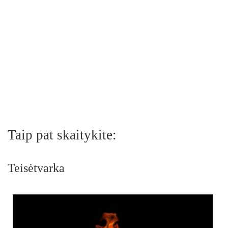
Taip pat skaitykite:
Teisėtvarka