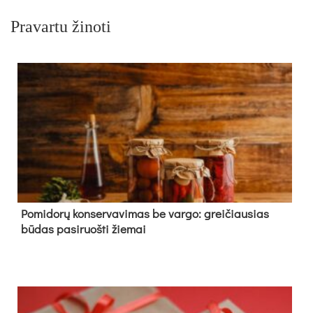
Pravartu žinoti
Pomidorų konservavimas be vargo: greičiausias
būdas pasiruošti žiemai