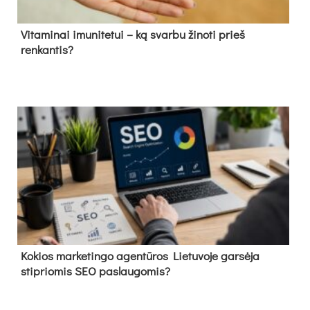
Vitaminai imunitetui – ką svarbu žinoti prieš
renkantis?
Kokios marketingo agentūros Lietuvoje garsėja
stipriomis SEO paslaugomis?