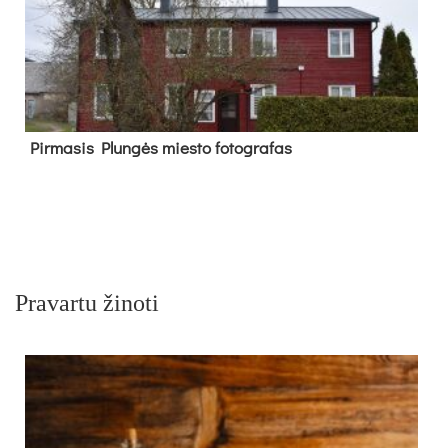
Pir­ma­sis Plun­gės mies­to fo­tog­ra­fas
Pravartu žinoti