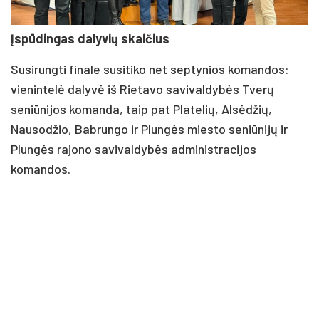
Įspūdingas dalyvių skaičius
Susirungti finale susitiko net septynios komandos:
vienintelė dalyvė iš Rietavo savivaldybės Tverų
seniūnijos komanda, taip pat Platelių, Alsėdžių,
Nausodžio, Babrungo ir Plungės miesto seniūnijų ir
Plungės rajono savivaldybės administracijos
komandos.