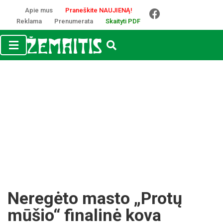
Apie mus
Praneškite NAUJIENĄ!
Reklama
Prenumerata
Skaityti PDF
Neregėto masto „Protų
mūšio“ finalinė kova