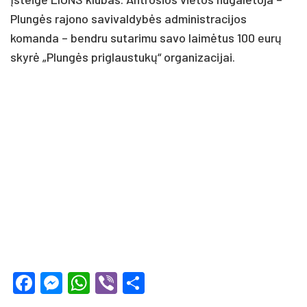
Plungės rajono savivaldybės administracijos
komanda – bendru sutarimu savo laimėtus 100 eurų
skyrė „Plungės priglaustukų“ organizacijai.
Facebook
Messenger
WhatsApp
Viber
Share