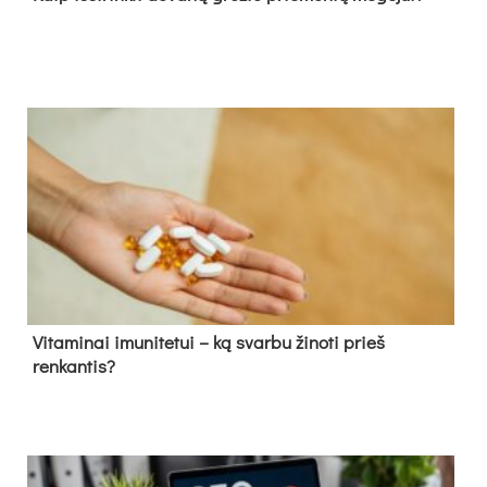
Vitaminai imunitetui – ką svarbu žinoti prieš
renkantis?