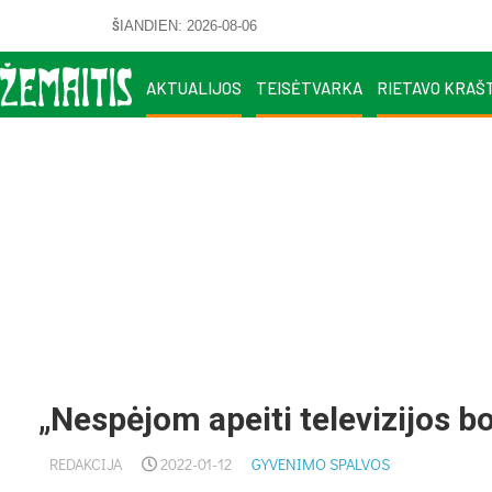
ŠIANDIEN: 2026-08-06
AKTUALIJOS
TEISĖTVARKA
RIETAVO KRAŠ
„Nespėjom apeiti televizijos bo
REDAKCIJA
2022-01-12
GYVENIMO SPALVOS