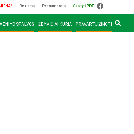
JIENĄ!
Reklama
Prenumerata
Skaityti PDF
VENIMO SPALVOS
ŽEMAIČIAI KURIA
PRAVARTU ŽINOTI