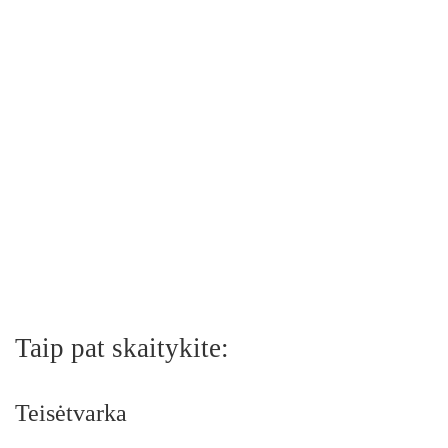
Taip pat skaitykite:
Teisėtvarka