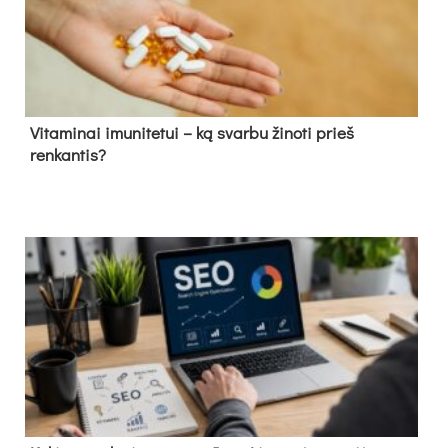
Vitaminai imunitetui – ką svarbu žinoti prieš
renkantis?