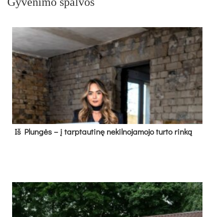
Gyvenimo spalvos
Iš Plungės – į tarptautinę nekilnojamojo turto rinką