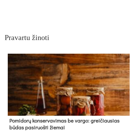
Pravartu žinoti
Pomidorų konservavimas be vargo: greičiausias
būdas pasiruošti žiemai