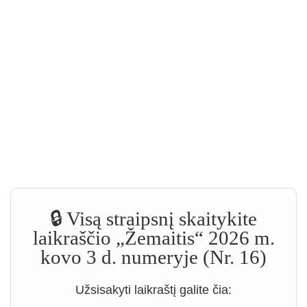
🔒 Visą straipsnį skaitykite
laikraščio „Žemaitis“ 2026 m.
kovo 3 d. numeryje (Nr. 16)
Užsisakyti laikraštį galite čia: