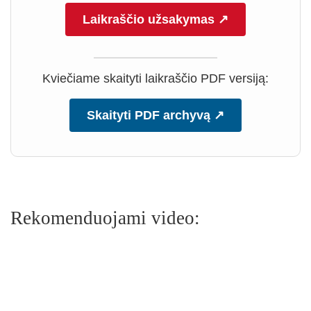
Laikraščio užsakymas ↗
Kviečiame skaityti laikraščio PDF versiją:
Skaityti PDF archyvą ↗
Rekomenduojami video: