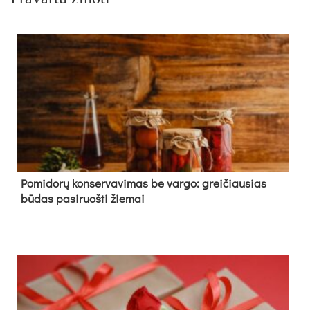
Pomidorų konservavimas be vargo: greičiausias
būdas pasiruošti žiemai