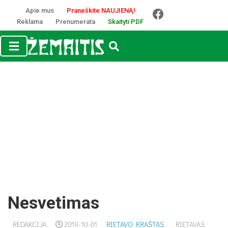
Apie mus
Praneškite NAUJIENĄ!
Reklama
Prenumerata
Skaityti PDF
Nesvetimas
REDAKCIJA
2019-10-01
RIETAVO KRAŠTAS
RIETAVAS