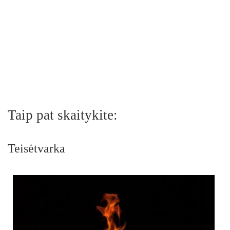
Taip pat skaitykite:
Teisėtvarka