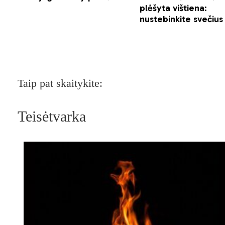
Taip pat skaitykite:
Teisėtvarka