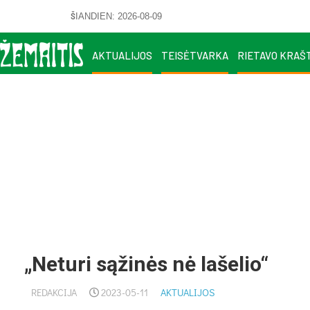
ŠIANDIEN: 2026-08-09
AKTUALIJOS
TEISĖTVARKA
RIETAVO KRAŠ
„Neturi sąžinės nė lašelio“
REDAKCIJA
2023-05-11
AKTUALIJOS