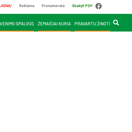
JIENĄ!
Reklama
Prenumerata
Skaityti PDF
VENIMO SPALVOS
ŽEMAIČIAI KURIA
PRAVARTU ŽINOTI