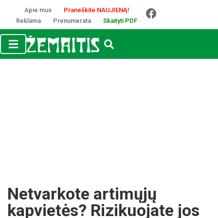
Apie mus
Praneškite NAUJIENĄ!
Reklama
Prenumerata
Skaityti PDF
Netvarkote artimųjų
kapvietės? Rizikuojate jos