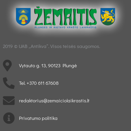
2019 © UAB „Antikva“. Visos teisės saugomos.
Vytauto g. 13, 90123 Plungė
Tel. +370 611 67608
redaktorius@zemaiciolaikrastis.lt
Privatumo politika