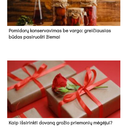
Pomidorų konservavimas be vargo: greičiausias
būdas pasiruošti žiemai
Kaip išsirinkti dovaną grožio priemonių mėgėjui?