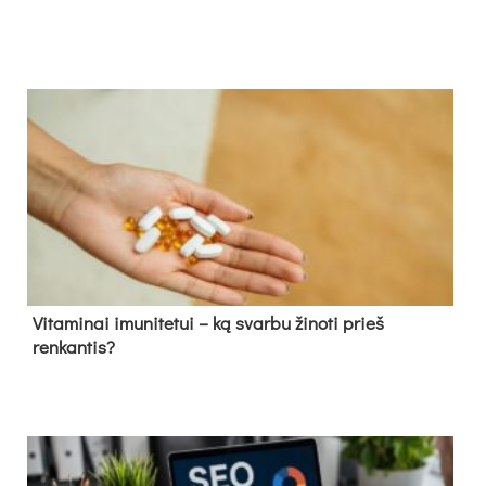
Vitaminai imunitetui – ką svarbu žinoti prieš
renkantis?