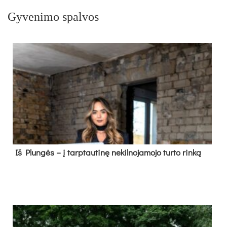
Gyvenimo spalvos
Iš Plungės – į tarptautinę nekilnojamojo turto rinką