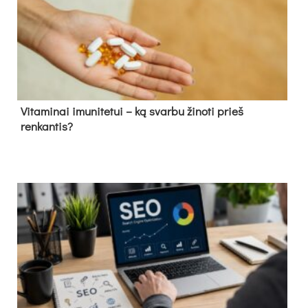
Vitaminai imunitetui – ką svarbu žinoti prieš
renkantis?