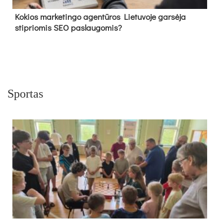
Kokios marketingo agentūros Lietuvoje garsėja
stipriomis SEO paslaugomis?
Sportas