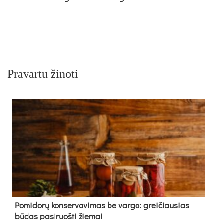
Pravartu žinoti
Pomidorų konservavimas be vargo: greičiausias
būdas pasiruošti žiemai