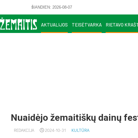
ŠIANDIEN: 2026-08-07
AKTUALIJOS
TEISĖTVARKA
RIETAVO KRAŠ
Nuaidėjo žemaitiškų dainų fest
REDAKCIJA
2024-10-31
KULTŪRA