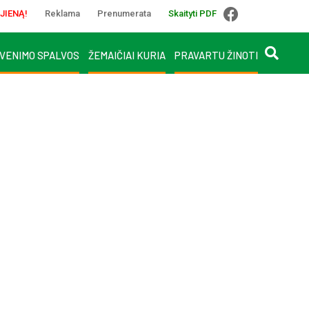
JIENĄ!
Reklama
Prenumerata
Skaityti PDF
VENIMO SPALVOS
ŽEMAIČIAI KURIA
PRAVARTU ŽINOTI