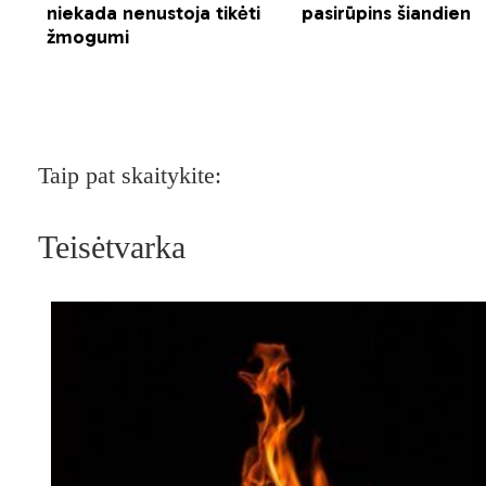
Taip pat skaitykite:
Teisėtvarka