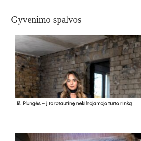
Gyvenimo spalvos
Iš Plungės – į tarptautinę nekilnojamojo turto rinką