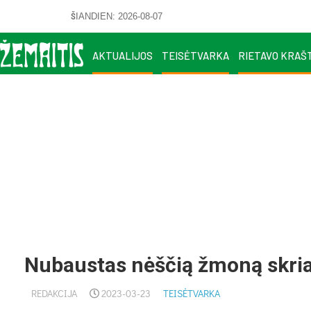
ŠIANDIEN: 2026-08-07
AKTUALIJOS
TEISĖTVARKA
RIETAVO KRAŠ
Nubaustas nėščią žmoną skria
REDAKCIJA
2023-03-23
TEISĖTVARKA