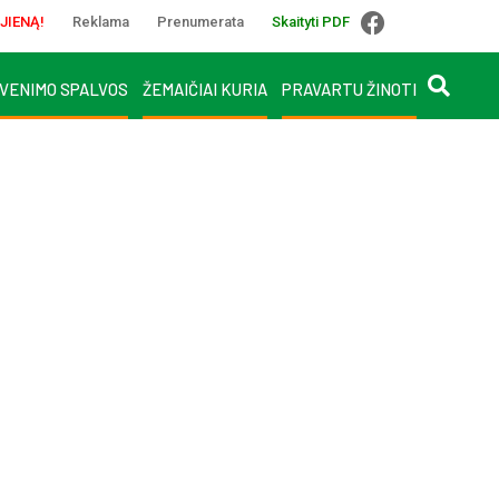
JIENĄ!
Reklama
Prenumerata
Skaityti PDF
VENIMO SPALVOS
ŽEMAIČIAI KURIA
PRAVARTU ŽINOTI