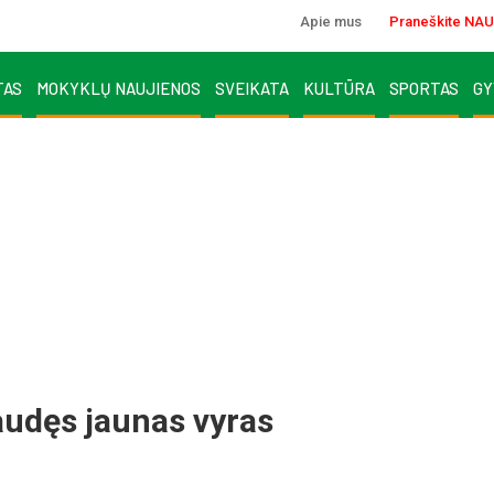
Apie mus
Praneškite NAU
TAS
MOKYKLŲ NAUJIENOS
SVEIKATA
KULTŪRA
SPORTAS
GY
udęs jaunas vyras