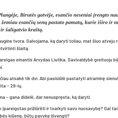
un­gė­je, Bi­ru­tės gat­vė­je, esan­čio ne­se­niai įreng­to nau
ek že­miau esan­čių se­nų pa­sta­to pa­ma­tų, ku­rie iši­ro ir n
r ša­li­gat­vio kraš­tą.
au­gi­ne tvo­ra. Gal­vo­ja­ma, ką da­ry­ti to­liau, mat šiuo at­ve­ju r
tvir­tin­ti šlai­tą.
rei­gas ei­nan­tis Ar­vy­das Liu­ti­ka, Sa­vi­val­dy­bė grei­tuo­ju b
i.
u at­sa­kė tik dvi. Abi pa­si­siū­lė pa­sta­ty­ti at­ra­mi­nę sie­nu­
i­ta – 29-ių.
u­ma – ga­na di­de­lė, dar ne­nusp­ręs­ta, ką da­ry­ti.
 įpa­rei­go­tas pri­žiū­rė­ti ir tvar­ky­ti sa­vo nuo­sa­vy­bę? Gal ta
y­bės ki­še­nę, bū­tų pa­vy­kę iš­veng­ti?