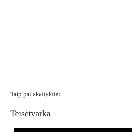
Taip pat skaitykite:
Teisėtvarka