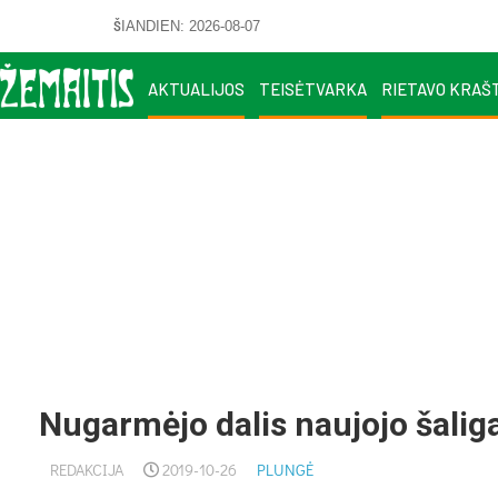
ŠIANDIEN: 2026-08-07
AKTUALIJOS
TEISĖTVARKA
RIETAVO KRAŠ
Nugarmėjo dalis naujojo šalig
REDAKCIJA
2019-10-26
PLUNGĖ