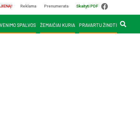
JIENĄ!
Reklama
Prenumerata
Skaityti PDF
VENIMO SPALVOS
ŽEMAIČIAI KURIA
PRAVARTU ŽINOTI