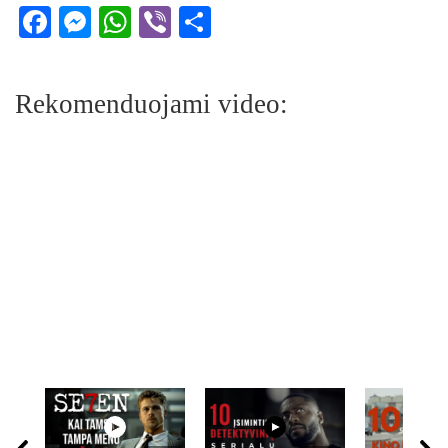
Facebook
Messenger
WhatsApp
Viber
Share
Rekomenduojami video: