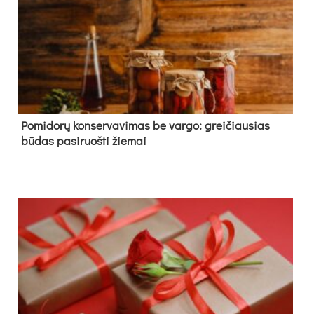
Pomidorų konservavimas be vargo: greičiausias
būdas pasiruošti žiemai