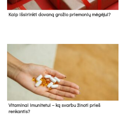
Kaip išsirinkti dovaną grožio priemonių mėgėjui?
Vitaminai imunitetui – ką svarbu žinoti prieš
renkantis?