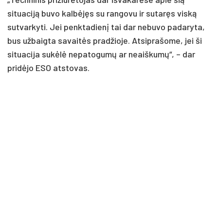
situaciją buvo kalbėjęs su rangovu ir sutaręs viską
sutvarkyti. Jei penktadienį tai dar nebuvo padaryta,
bus užbaigta savaitės pradžioje. Atsiprašome, jei ši
situacija sukėlė nepatogumų ar neaiškumų“, – dar
pridėjo ESO atstovas.