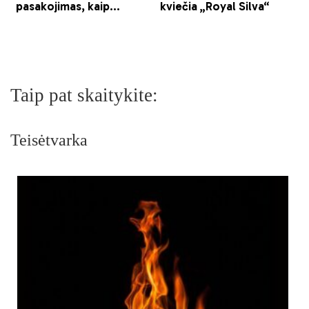
Taip pat skaitykite:
Teisėtvarka