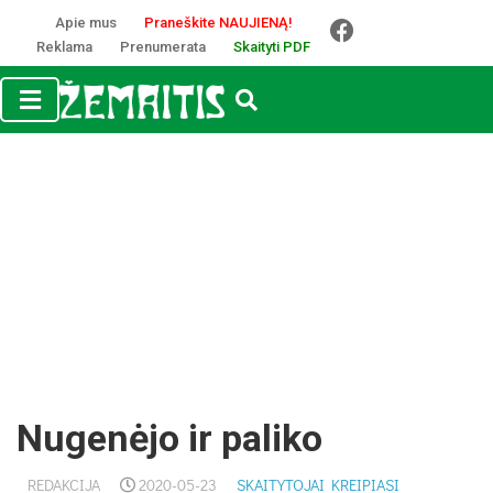
Apie mus
Praneškite NAUJIENĄ!
Reklama
Prenumerata
Skaityti PDF
Nugenėjo ir paliko
REDAKCIJA
2020-05-23
SKAITYTOJAI KREIPIASI