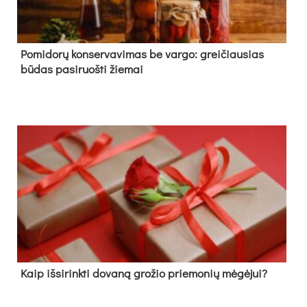
Pomidorų konservavimas be vargo: greičiausias
būdas pasiruošti žiemai
Kaip išsirinkti dovaną grožio priemonių mėgėjui?