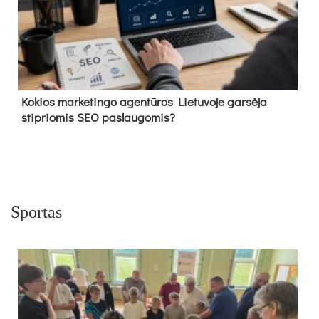
Kokios marketingo agentūros Lietuvoje garsėja
stipriomis SEO paslaugomis?
Sportas