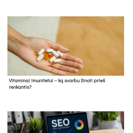
Vitaminai imunitetui – ką svarbu žinoti prieš
renkantis?