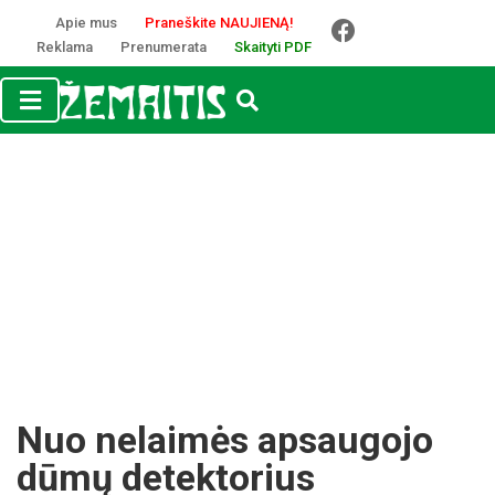
Apie mus
Praneškite NAUJIENĄ!
Reklama
Prenumerata
Skaityti PDF
Nuo nelaimės apsaugojo
dūmų detektorius