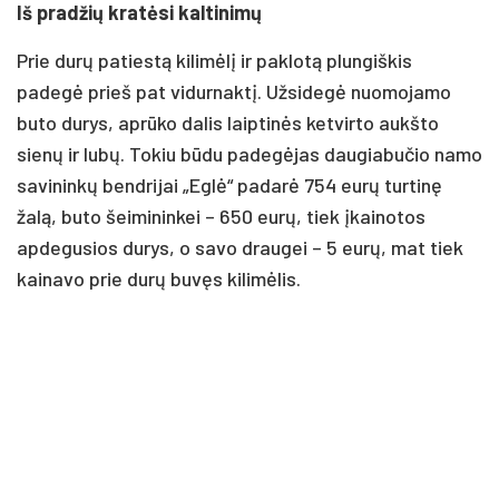
Iš pradžių kratėsi kaltinimų
Prie durų patiestą kilimėlį ir paklotą plungiškis
padegė prieš pat vidurnaktį. Užsidegė nuomojamo
buto durys, aprūko dalis laiptinės ketvirto aukšto
sienų ir lubų. Tokiu būdu padegėjas daugiabučio namo
savininkų bendrijai „Eglė“ padarė 754 eurų turtinę
žalą, buto šeimininkei – 650 eurų, tiek įkainotos
apdegusios durys, o savo draugei – 5 eurų, mat tiek
kainavo prie durų buvęs kilimėlis.