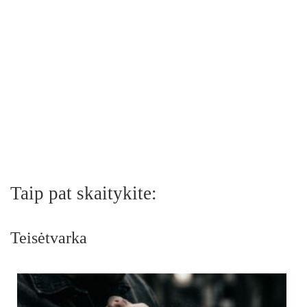
Taip pat skaitykite:
Teisėtvarka