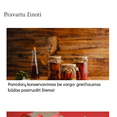
Pravartu žinoti
Pomidorų konservavimas be vargo: greičiausias
būdas pasiruošti žiemai