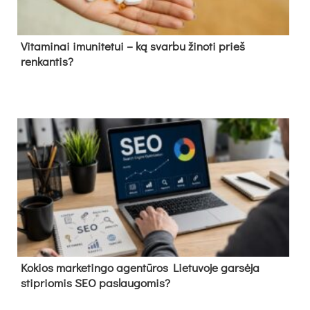
Vitaminai imunitetui – ką svarbu žinoti prieš
renkantis?
Kokios marketingo agentūros Lietuvoje garsėja
stipriomis SEO paslaugomis?