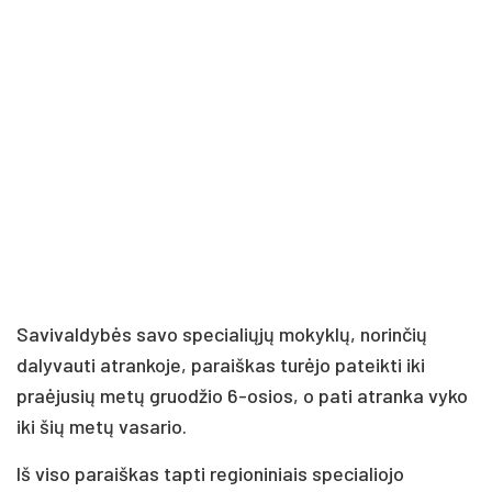
Savivaldybės savo specialiųjų mokyklų, norinčių
dalyvauti atrankoje, paraiškas turėjo pateikti iki
praėjusių metų gruodžio 6-osios, o pati atranka vyko
iki šių metų vasario.
Iš viso paraiškas tapti regioniniais specialiojo