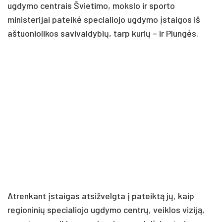
ugdymo centrais Švietimo, mokslo ir sporto
ministerijai pateikė specialiojo ugdymo įstaigos iš
aštuoniolikos savivaldybių, tarp kurių – ir Plungės.
Atrenkant įstaigas atsižvelgta į pateiktą jų, kaip
regioninių specialiojo ugdymo centrų, veiklos viziją,