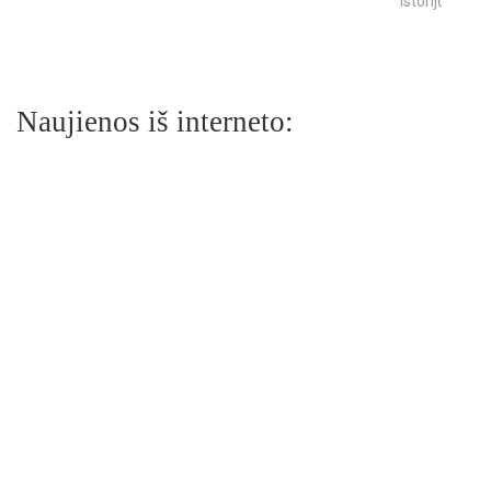
istorijų
Naujienos iš interneto: