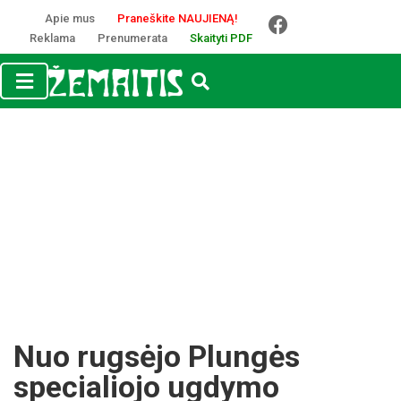
Apie mus
Praneškite NAUJIENĄ!
Reklama
Prenumerata
Skaityti PDF
Nuo rugsėjo Plungės
specialiojo ugdymo