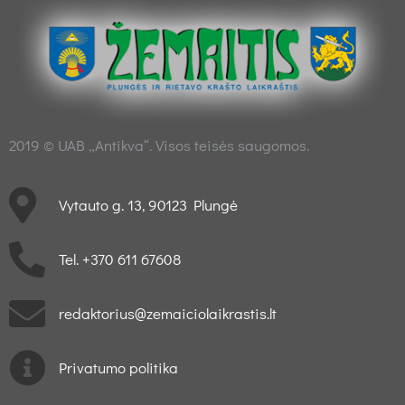
2019 © UAB „Antikva“. Visos teisės saugomos.
Vytauto g. 13, 90123 Plungė
Tel. +370 611 67608
redaktorius@zemaiciolaikrastis.lt
Privatumo politika