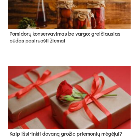
Pomidorų konservavimas be vargo: greičiausias
būdas pasiruošti žiemai
Kaip išsirinkti dovaną grožio priemonių mėgėjui?