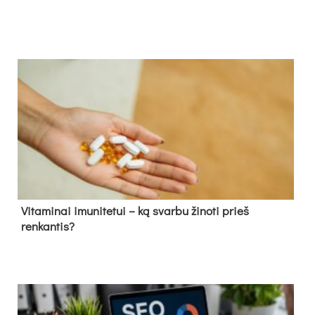
Vitaminai imunitetui – ką svarbu žinoti prieš
renkantis?