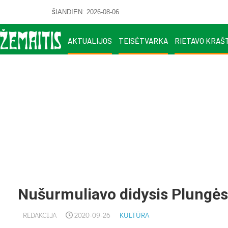
ŠIANDIEN: 2026-08-06
AKTUALIJOS
TEISĖTVARKA
RIETAVO KRAŠ
Nušurmuliavo didysis Plungė
REDAKCIJA
2020-09-26
KULTŪRA