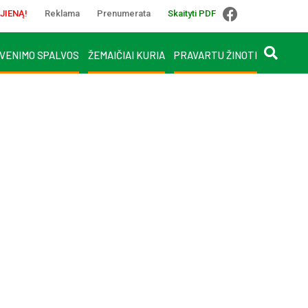
JIENĄ!
Reklama
Prenumerata
Skaityti PDF
VENIMO SPALVOS
ŽEMAIČIAI KURIA
PRAVARTU ŽINOTI