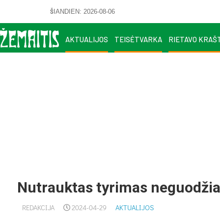
ŠIANDIEN: 2026-08-06
AKTUALIJOS
TEISĖTVARKA
RIETAVO KRAŠ
Nutrauktas tyrimas neguodži
REDAKCIJA
2024-04-29
AKTUALIJOS