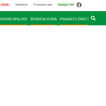
JIENĄ!
Reklama
Prenumerata
Skaityti PDF
VENIMO SPALVOS
ŽEMAIČIAI KURIA
PRAVARTU ŽINOTI