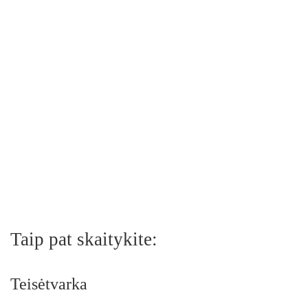
Taip pat skaitykite:
Teisėtvarka