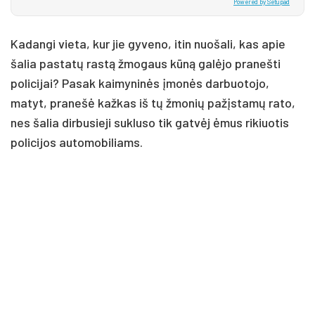
Powered by Setupad
Kadangi vieta, kur jie gyveno, itin nuošali, kas apie
šalia pastatų rastą žmogaus kūną galėjo pranešti
policijai? Pasak kaimyninės įmonės darbuotojo,
matyt, pranešė kažkas iš tų žmonių pažįstamų rato,
nes šalia dirbusieji sukluso tik gatvėj ėmus rikiuotis
policijos automobiliams.