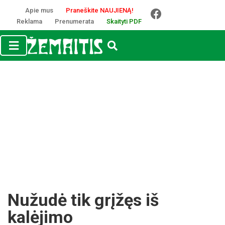
Apie mus
Praneškite NAUJIENĄ!
Reklama
Prenumerata
Skaityti PDF
Nužudė tik grįžęs iš
kalėjimo