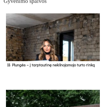
Gyvenimo spalvos
Iš Plungės – į tarptautinę nekilnojamojo turto rinką