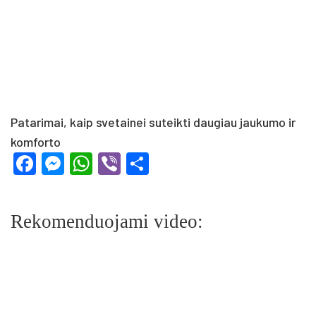
Patarimai, kaip svetainei suteikti daugiau jaukumo ir
komforto
Facebook
Messenger
WhatsApp
Viber
Share
Rekomenduojami video: