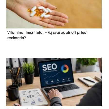
Vitaminai imunitetui – ką svarbu žinoti prieš
renkantis?