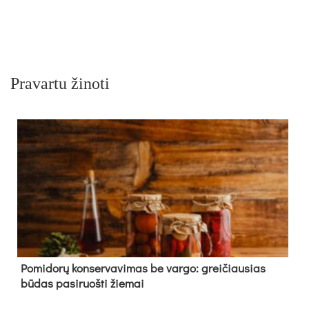
Pravartu žinoti
Pomidorų konservavimas be vargo: greičiausias
būdas pasiruošti žiemai