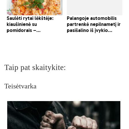
Taip pat skaitykite:
Teisėtvarka