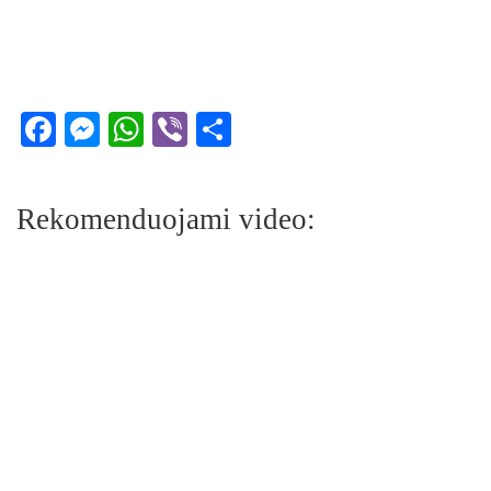
Facebook
Messenger
WhatsApp
Viber
Share
Rekomenduojami video: