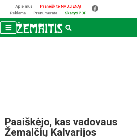
Apie mus
Praneškite NAUJIENĄ!
Reklama
Prenumerata
Skaityti PDF
Paaiškėjo, kas vadovaus
Žemaičių Kalvarijos