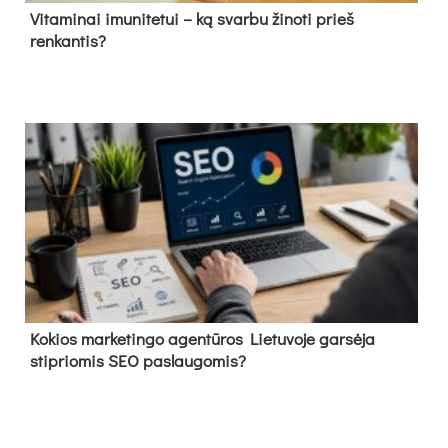
Vitaminai imunitetui – ką svarbu žinoti prieš
renkantis?
Kokios marketingo agentūros Lietuvoje garsėja
stipriomis SEO paslaugomis?