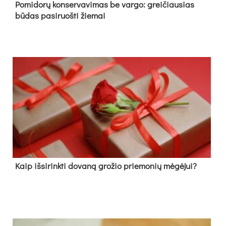
Pomidorų konservavimas be vargo: greičiausias
būdas pasiruošti žiemai
Kaip išsirinkti dovaną grožio priemonių mėgėjui?