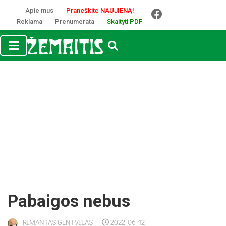
Apie mus
Praneškite NAUJIENĄ!
Reklama
Prenumerata
Skaityti PDF
Pabaigos nebus
RIMANTAS GENTVILAS
2022-06-12