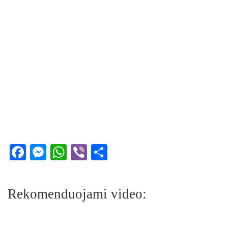
Facebook
Messenger
WhatsApp
Viber
Share
Rekomenduojami video: