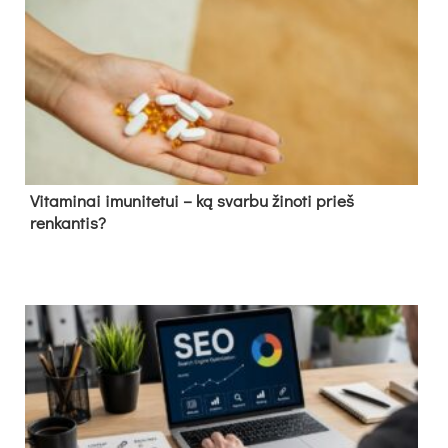
Vitaminai imunitetui – ką svarbu žinoti prieš
renkantis?