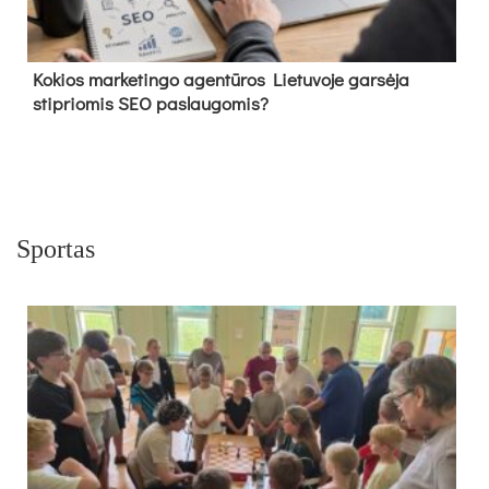
Kokios marketingo agentūros Lietuvoje garsėja
stipriomis SEO paslaugomis?
Sportas