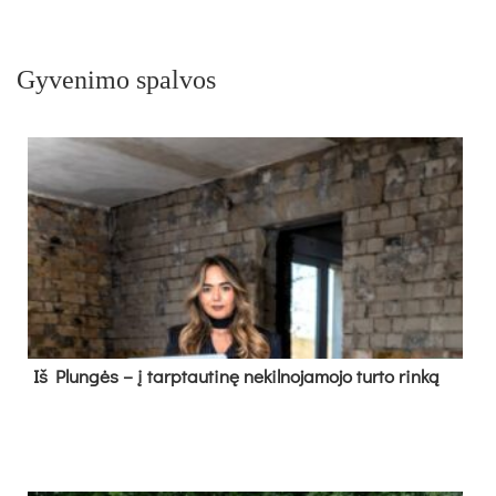
Gyvenimo spalvos
Iš Plungės – į tarptautinę nekilnojamojo turto rinką