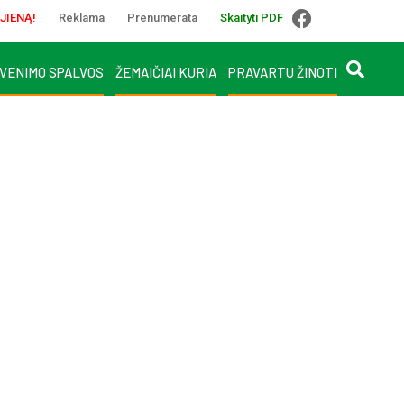
JIENĄ!
Reklama
Prenumerata
Skaityti PDF
VENIMO SPALVOS
ŽEMAIČIAI KURIA
PRAVARTU ŽINOTI