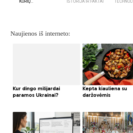
KURIŲ...
ISTORIJA IR FAKTAI
TECHNOLOG
Naujienos iš interneto: