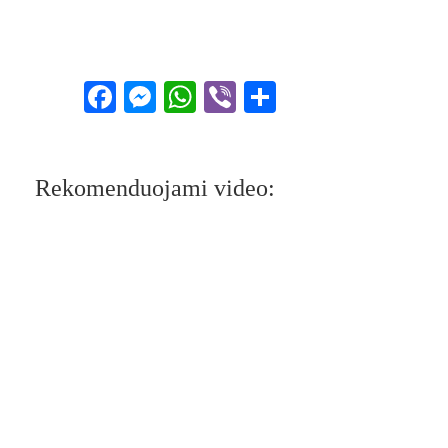
Facebook
Messenger
WhatsApp
Viber
Share
Rekomenduojami video: