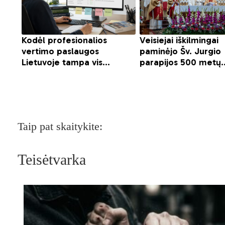
Taip pat skaitykite:
Teisėtvarka