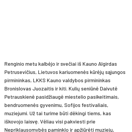
Renginio metu kalbėjo ir svečiai iš Kauno Algirdas
Petrusevičius, Lietuvos kariuomenės kūrėjų sąjungos
pirmininkas, LKKS Kauno valdybos pirmininkas
Bronislovas Juozaitis ir kiti. Kulių seniūnė Daivutė
Petrauskienė pasidžiaugė miestelio pasikeitimais,
bendruomenės gyvenimu, Sofijos festivaliais,
muziejumi. Už tai turime būti dėkingi tiems, kas
iškovojo laisvę. Vėliau visi pakviesti prie
Nepriklausomybės paminklo ir apžiūrėti muziejų,