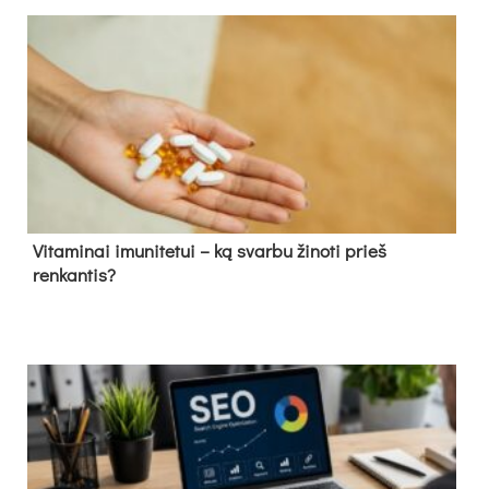
Vitaminai imunitetui – ką svarbu žinoti prieš
renkantis?