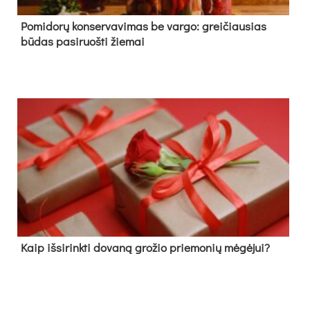
Pomidorų konservavimas be vargo: greičiausias
būdas pasiruošti žiemai
Kaip išsirinkti dovaną grožio priemonių mėgėjui?