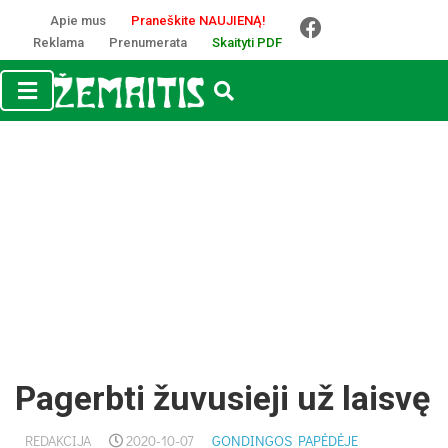
Apie mus
Praneškite NAUJIENĄ!
Reklama
Prenumerata
Skaityti PDF
Pagerbti žuvusieji už laisvę
REDAKCIJA
2020-10-07
GONDINGOS PAPĖDĖJE