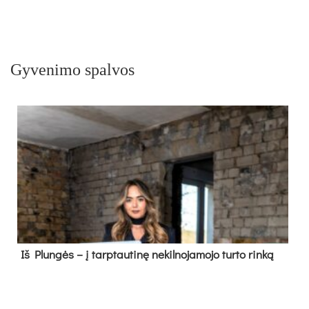
Gyvenimo spalvos
Iš Plungės – į tarptautinę nekilnojamojo turto rinką