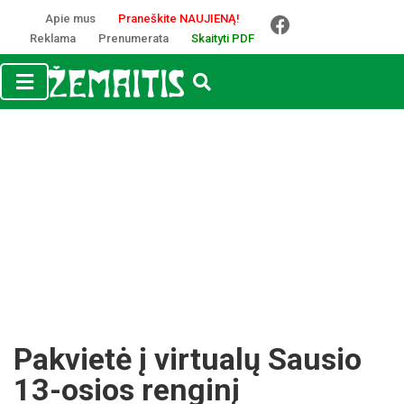
Apie mus
Praneškite NAUJIENĄ!
Reklama
Prenumerata
Skaityti PDF
Pakvietė į virtualų Sausio
13-osios renginį