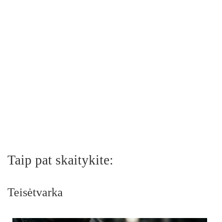
Taip pat skaitykite:
Teisėtvarka