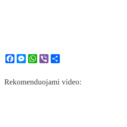
Facebook
Messenger
WhatsApp
Viber
Share
Rekomenduojami video: