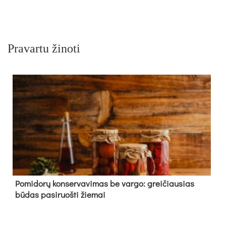
Pravartu žinoti
Pomidorų konservavimas be vargo: greičiausias
būdas pasiruošti žiemai