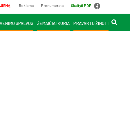
JIENĄ!
Reklama
Prenumerata
Skaityti PDF
VENIMO SPALVOS
ŽEMAIČIAI KURIA
PRAVARTU ŽINOTI