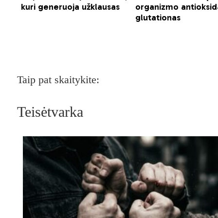
Taip pat skaitykite:
Teisėtvarka