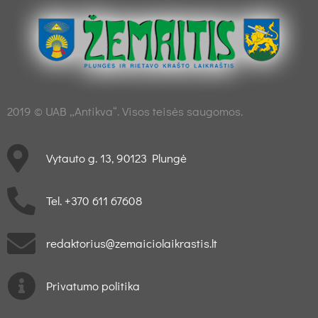
2019 © UAB „Antikva“. Visos teisės saugomos.
Vytauto g. 13, 90123 Plungė
Tel. +370 611 67608
redaktorius@zemaiciolaikrastis.lt
Privatumo politika