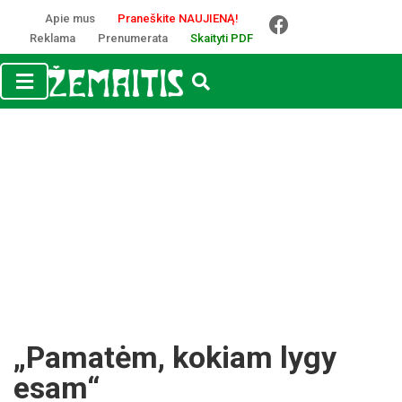
Apie mus
Praneškite NAUJIENĄ!
Reklama
Prenumerata
Skaityti PDF
„Pamatėm, kokiam lygy
esam“