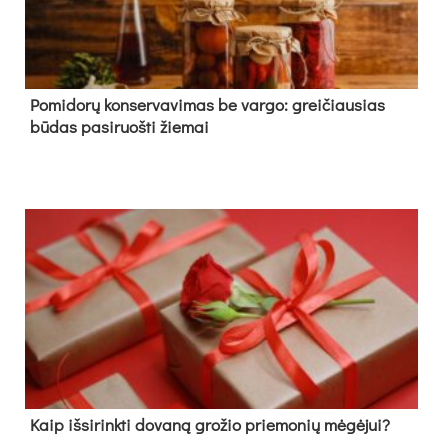
Pomidorų konservavimas be vargo: greičiausias
būdas pasiruošti žiemai
Kaip išsirinkti dovaną grožio priemonių mėgėjui?