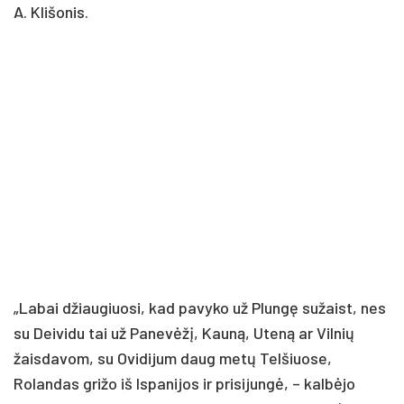
A. Klišonis.
„Labai džiaugiuosi, kad pavyko už Plungę sužaist, nes
su Deividu tai už Panevėžį, Kauną, Uteną ar Vilnių
žaisdavom, su Ovidijum daug metų Telšiuose,
Rolandas grižo iš Ispanijos ir prisijungė, – kalbėjo