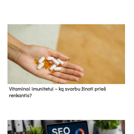
Vitaminai imunitetui – ką svarbu žinoti prieš
renkantis?