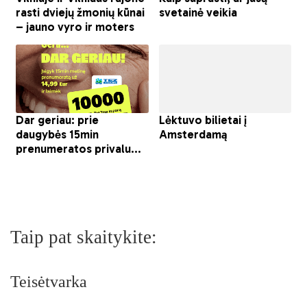
Taip pat skaitykite:
Teisėtvarka