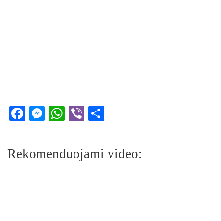
Facebook
Messenger
WhatsApp
Viber
Share
Rekomenduojami video: