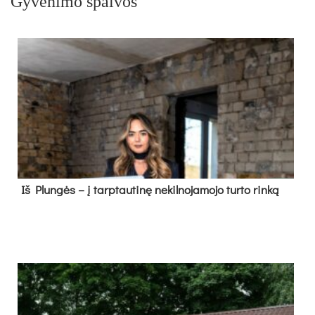
Gyvenimo spalvos
Iš Plungės – į tarptautinę nekilnojamojo turto rinką