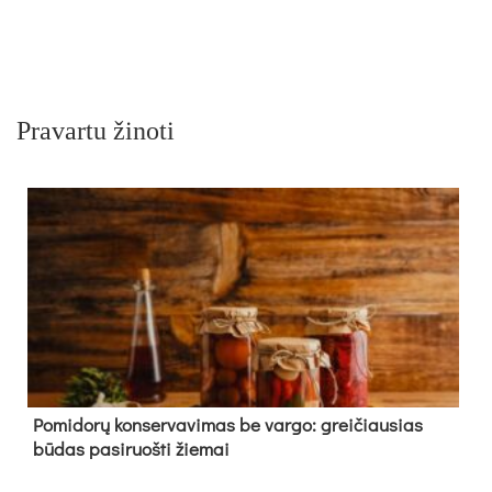
Pravartu žinoti
Pomidorų konservavimas be vargo: greičiausias
būdas pasiruošti žiemai