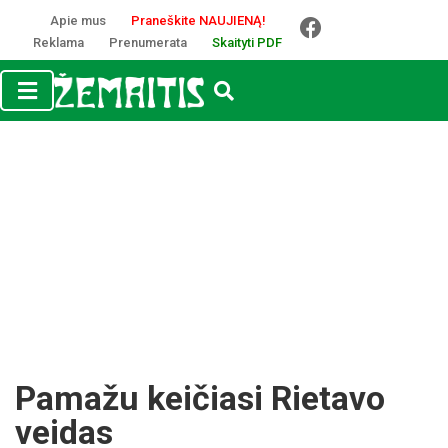
Apie mus
Praneškite NAUJIENĄ!
Reklama
Prenumerata
Skaityti PDF
Pamažu keičiasi Rietavo
veidas