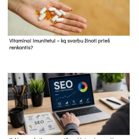
Vitaminai imunitetui – ką svarbu žinoti prieš
renkantis?