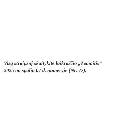
Visą straipsnį skaitykite laikraščio „Žemaitis“
2025 m. spalio 07 d. numeryje (Nr. 77).