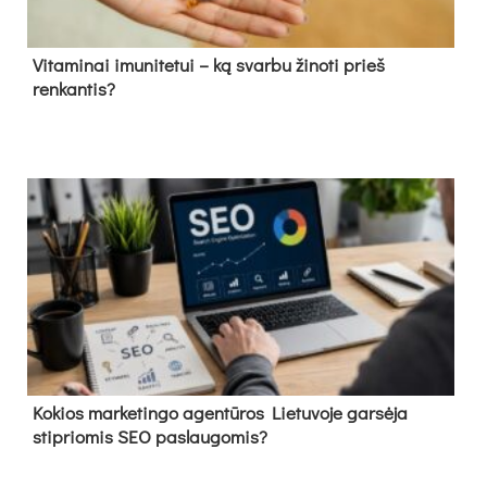
Vitaminai imunitetui – ką svarbu žinoti prieš
renkantis?
Kokios marketingo agentūros Lietuvoje garsėja
stipriomis SEO paslaugomis?