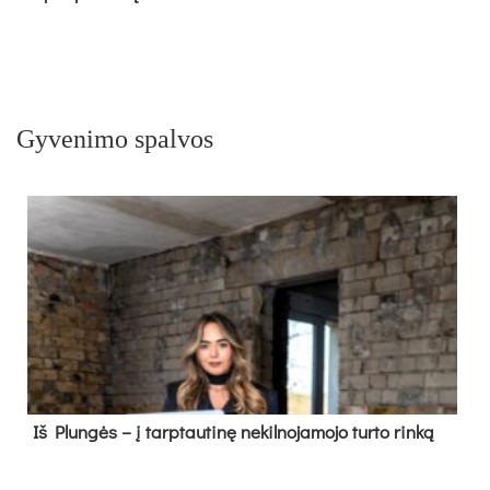
Gyvenimo spalvos
Iš Plungės – į tarptautinę nekilnojamojo turto rinką