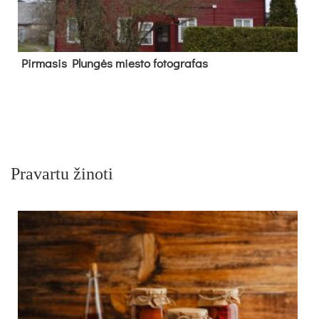
Pir­ma­sis Plun­gės mies­to fo­tog­ra­fas
Pravartu žinoti