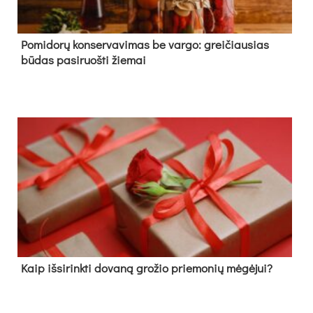
Pomidorų konservavimas be vargo: greičiausias
būdas pasiruošti žiemai
Kaip išsirinkti dovaną grožio priemonių mėgėjui?