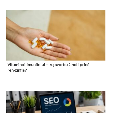
Vitaminai imunitetui – ką svarbu žinoti prieš
renkantis?