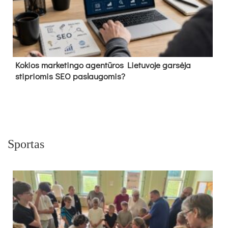
Kokios marketingo agentūros Lietuvoje garsėja
stipriomis SEO paslaugomis?
Sportas