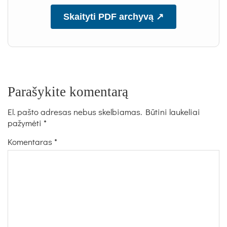
Skaityti PDF archyvą ↗
Parašykite komentarą
El. pašto adresas nebus skelbiamas.
Būtini laukeliai
pažymėti
*
Komentaras
*