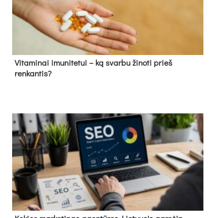
Vitaminai imunitetui – ką svarbu žinoti prieš
renkantis?