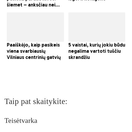
Taip pat skaitykite:
Teisėtvarka