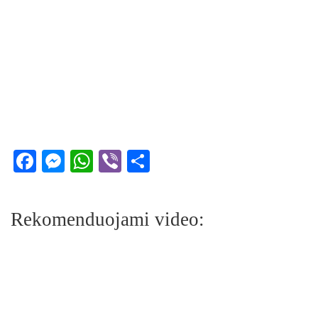
Facebook
Messenger
WhatsApp
Viber
Share
Rekomenduojami video: