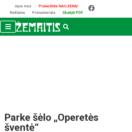
Apie mus
Praneškite NAUJIENĄ!
Reklama
Prenumerata
Skaityti PDF
Parke šėlo „Operetės
šventė“