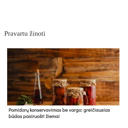
Pravartu žinoti
Pomidorų konservavimas be vargo: greičiausias
būdas pasiruošti žiemai