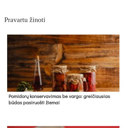
Pravartu žinoti
Pomidorų konservavimas be vargo: greičiausias
būdas pasiruošti žiemai