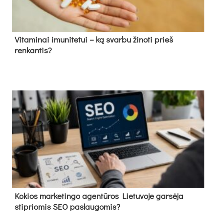
Vitaminai imunitetui – ką svarbu žinoti prieš
renkantis?
Kokios marketingo agentūros Lietuvoje garsėja
stipriomis SEO paslaugomis?