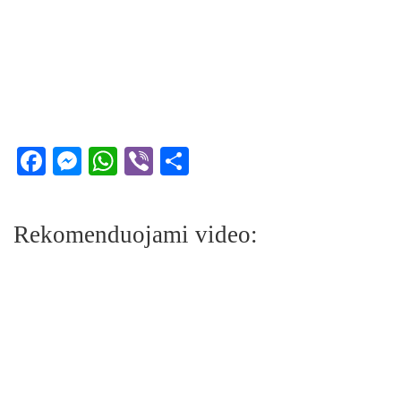
Facebook
Messenger
WhatsApp
Viber
Share
Rekomenduojami video: