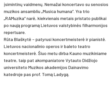
įsimintinų vaidmenų. Nemažai koncertavo su senosios
muzikos ansambliu „Musica humana“. Yra trio
„RAMuzika“ narė, kiekvienais metais pristato publikai
po naują programą Lietuvos valstybinės filharmonijos
repertuare.
Rūta Blaškytė – patyrusi koncertmeisterė ir pianistė.
Lietuvos nacionalinio operos ir baleto teatro
koncertmeisterė. Šiuo metu dirba Kauno muzikiniame
teatre, taip pat akompaniatore Vytauto Didžiojo
universiteto Muzikos akademijos Dainavimo
katedroje pas prof. Tomą Ladygą.