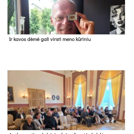
Ir ka­vos dė­mė ga­li virs­ti me­no kū­ri­niu