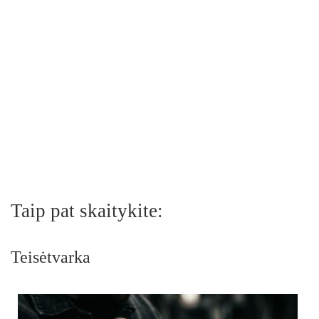
Taip pat skaitykite:
Teisėtvarka