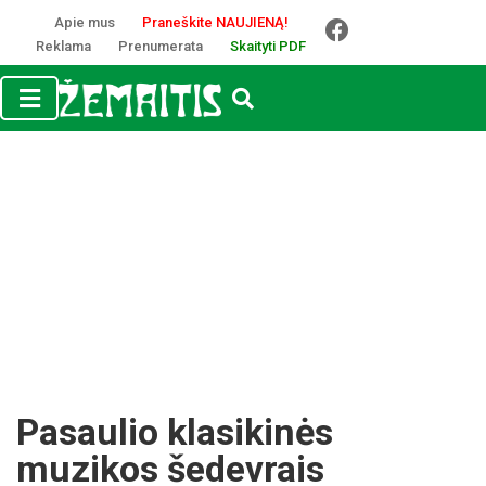
Apie mus
Praneškite NAUJIENĄ!
Reklama
Prenumerata
Skaityti PDF
Pasaulio klasikinės
muzikos šedevrais