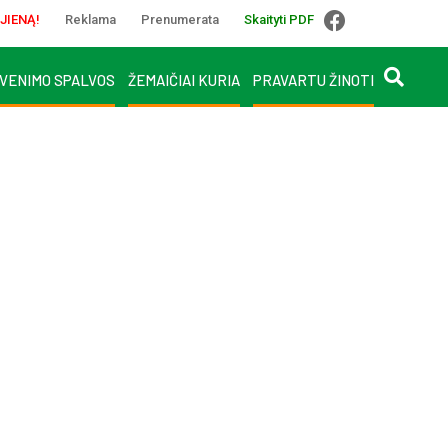
JIENĄ!
Reklama
Prenumerata
Skaityti PDF
VENIMO SPALVOS
ŽEMAIČIAI KURIA
PRAVARTU ŽINOTI