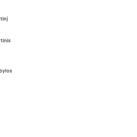
tinį
tinis
 bylos