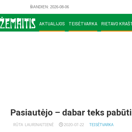
ŠIANDIEN: 2026-08-06
AKTUALIJOS
TEISĖTVARKA
RIETAVO KRAŠ
Pasiautėjo – dabar teks pabūti
RŪTA LAURINAITIENĖ
2020-07-22
TEISĖTVARKA