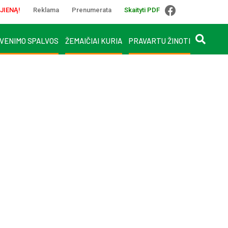
JIENĄ!
Reklama
Prenumerata
Skaityti PDF
VENIMO SPALVOS
ŽEMAIČIAI KURIA
PRAVARTU ŽINOTI