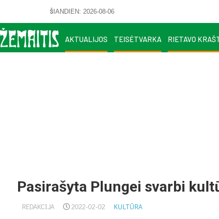
ŠIANDIEN: 2026-08-06
AKTUALIJOS
TEISĖTVARKA
RIETAVO KRAŠ
Pasirašyta Plungei svarbi kul
REDAKCIJA
2022-02-02
KULTŪRA