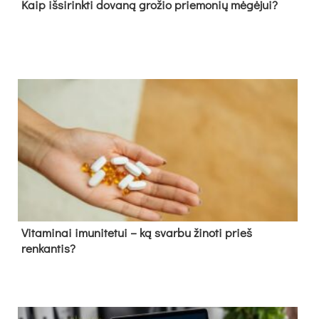
Kaip išsirinkti dovaną grožio priemonių mėgėjui?
Vitaminai imunitetui – ką svarbu žinoti prieš
renkantis?