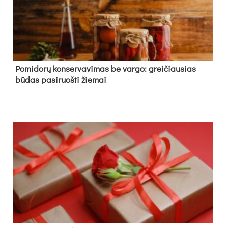
Pomidorų konservavimas be vargo: greičiausias
būdas pasiruošti žiemai