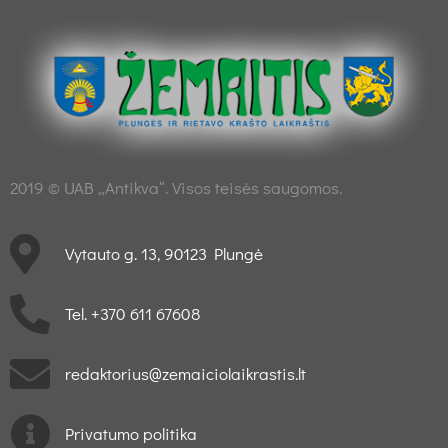
2019 © UAB „Antikva“. Visos teisės saugomos.
Vytauto g. 13, 90123 Plungė
Tel. +370 611 67608
redaktorius@zemaiciolaikrastis.lt
Privatumo politika