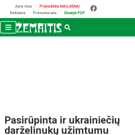
Apie mus
Praneškite NAUJIENĄ!
Reklama
Prenumerata
Skaityti PDF
Pasirūpinta ir ukrainiečių
darželinukų užimtumu