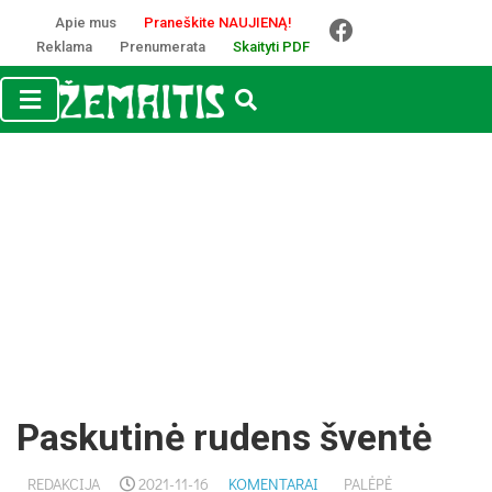
Apie mus
Praneškite NAUJIENĄ!
Reklama
Prenumerata
Skaityti PDF
Paskutinė rudens šventė
REDAKCIJA
2021-11-16
KOMENTARAI
PALĖPĖ