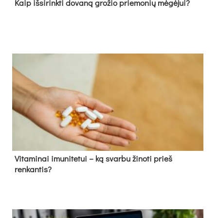
Kaip išsirinkti dovaną grožio priemonių mėgėjui?
Vitaminai imunitetui – ką svarbu žinoti prieš
renkantis?