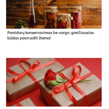
Pomidorų konservavimas be vargo: greičiausias
būdas pasiruošti žiemai