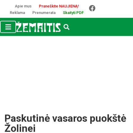
Apie mus
Praneškite NAUJIENĄ!
Reklama
Prenumerata
Skaityti PDF
Paskutinė vasaros puokštė
Žolinei