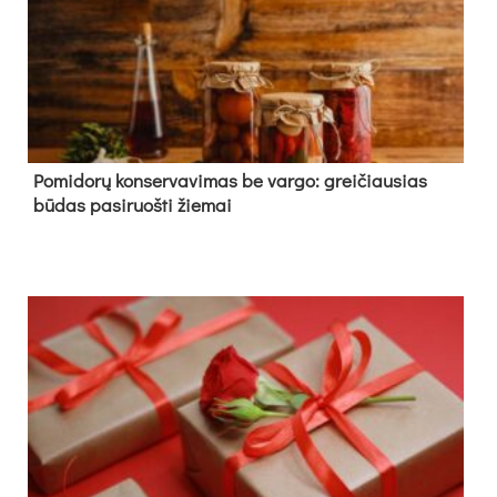
Pomidorų konservavimas be vargo: greičiausias
būdas pasiruošti žiemai