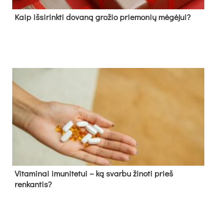
Kaip išsirinkti dovaną grožio priemonių mėgėjui?
Vitaminai imunitetui – ką svarbu žinoti prieš
renkantis?