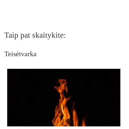
Taip pat skaitykite:
Teisėtvarka