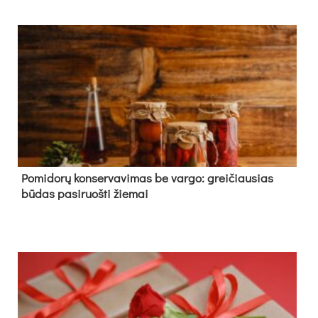
Pomidorų konservavimas be vargo: greičiausias
būdas pasiruošti žiemai