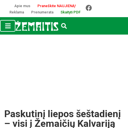
Apie mus
Praneškite NAUJIENĄ!
Reklama
Prenumerata
Skaityti PDF
Paskutinį liepos šeštadienį
– visi į Žemaičių Kalvariją