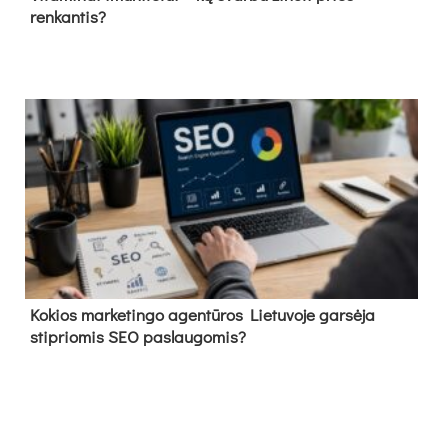
renkantis?
Kokios marketingo agentūros Lietuvoje garsėja
stipriomis SEO paslaugomis?