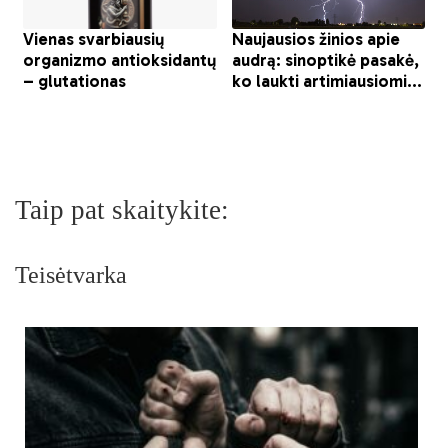
Taip pat skaitykite:
Teisėtvarka