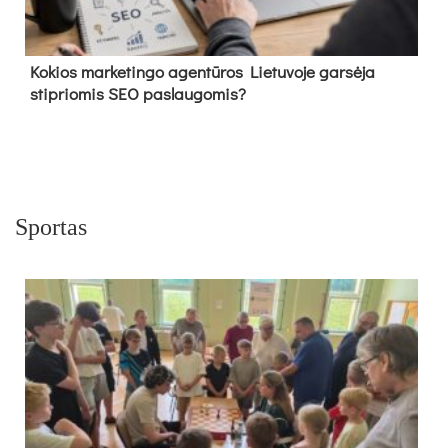
Kokios marketingo agentūros Lietuvoje garsėja
stipriomis SEO paslaugomis?
Sportas