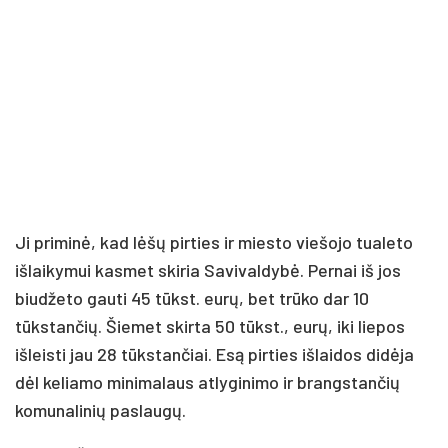
Ji priminė, kad lėšų pirties ir miesto viešojo tualeto
išlaikymui kasmet skiria Savivaldybė. Pernai iš jos
biudžeto gauti 45 tūkst. eurų, bet trūko dar 10
tūkstančių. Šiemet skirta 50 tūkst., eurų, iki liepos
išleisti jau 28 tūkstančiai. Esą pirties išlaidos didėja
dėl keliamo minimalaus atlyginimo ir brangstančių
komunalinių paslaugų.