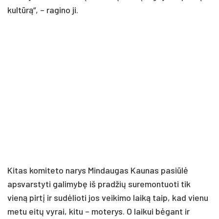
kultūrą“, – ragino ji.
Kitas komiteto narys Mindaugas Kaunas pasiūlė
apsvarstyti galimybę iš pradžių suremontuoti tik
vieną pirtį ir sudėlioti jos veikimo laiką taip, kad vienu
metu eitų vyrai, kitu – moterys. O laikui bėgant ir