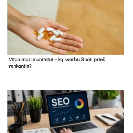
Vitaminai imunitetui – ką svarbu žinoti prieš
renkantis?