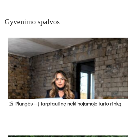
Gyvenimo spalvos
Iš Plungės – į tarptautinę nekilnojamojo turto rinką