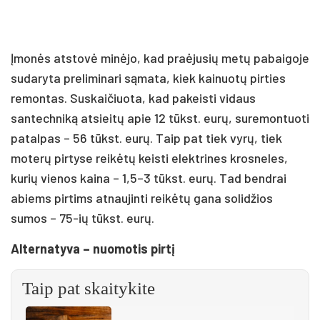
Įmonės atstovė minėjo, kad praėjusių metų pabaigoje
sudaryta preliminari sąmata, kiek kainuotų pirties
remontas. Suskaičiuota, kad pakeisti vidaus
santechniką atsieitų apie 12 tūkst. eurų, suremontuoti
patalpas – 56 tūkst. eurų. Taip pat tiek vyrų, tiek
moterų pirtyse reikėtų keisti elektrines krosneles,
kurių vienos kaina – 1,5–3 tūkst. eurų. Tad bendrai
abiems pirtims atnaujinti reikėtų gana solidžios
sumos – 75-ių tūkst. eurų.
Alternatyva – nuomotis pirtį
Taip pat skaitykite