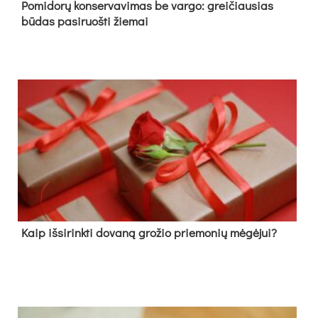
Pomidorų konservavimas be vargo: greičiausias
būdas pasiruošti žiemai
Kaip išsirinkti dovaną grožio priemonių mėgėjui?