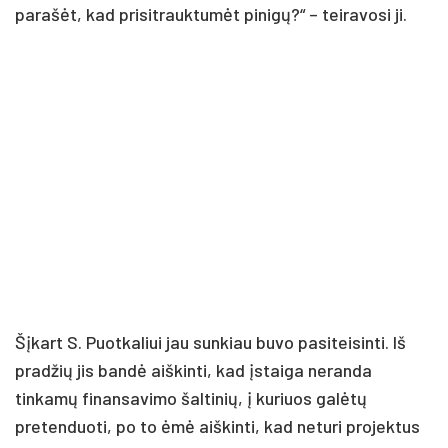
parašėt, kad prisitrauktumėt pinigų?“ – teiravosi ji.
Šįkart S. Puotkaliui jau sunkiau buvo pasiteisinti. Iš
pradžių jis bandė aiškinti, kad įstaiga neranda
tinkamų finansavimo šaltinių, į kuriuos galėtų
pretenduoti, po to ėmė aiškinti, kad neturi projektus