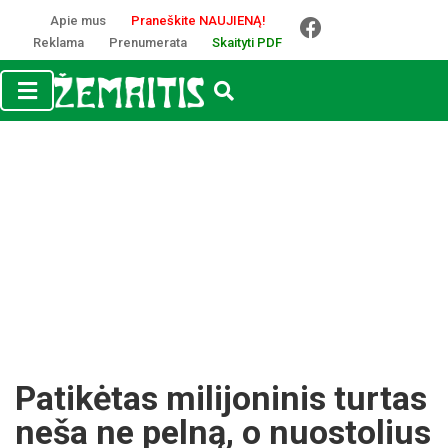
Apie mus
Praneškite NAUJIENĄ!
Reklama
Prenumerata
Skaityti PDF
Patikėtas milijoninis turtas
neša ne pelną, o nuostolius