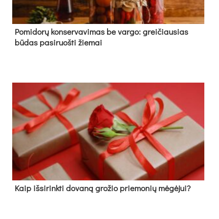
Pomidorų konservavimas be vargo: greičiausias
būdas pasiruošti žiemai
Kaip išsirinkti dovaną grožio priemonių mėgėjui?