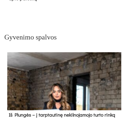
Gyvenimo spalvos
Iš Plungės – į tarptautinę nekilnojamojo turto rinką