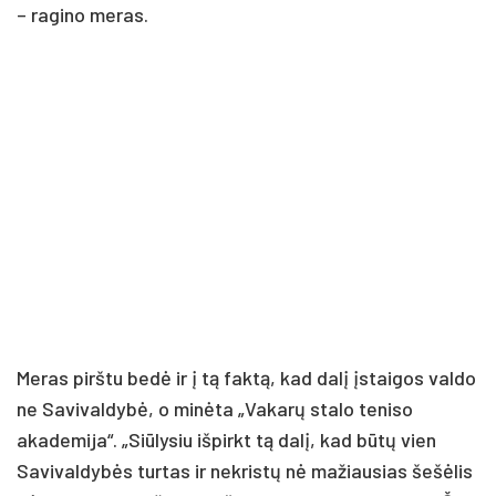
– ragino meras.
Meras pirštu bedė ir į tą faktą, kad dalį įstaigos valdo
ne Savivaldybė, o minėta „Vakarų stalo teniso
akademija“. „Siūlysiu išpirkt tą dalį, kad būtų vien
Savivaldybės turtas ir nekristų nė mažiausias šešėlis