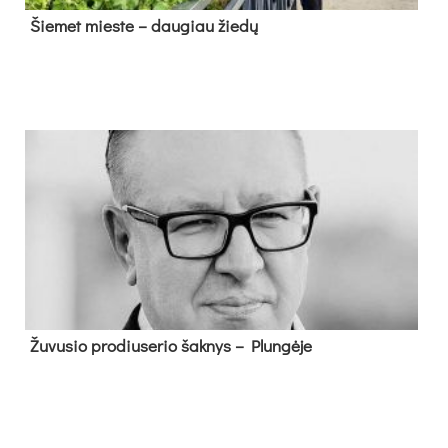
Šie­met mies­te – dau­giau žie­dų
Žu­vu­sio pro­diu­se­rio šak­nys – Plun­gė­je