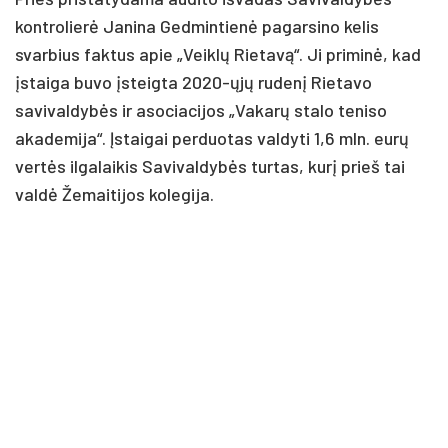
kontrolierė Janina Gedmintienė pagarsino kelis
svarbius faktus apie „Veiklų Rietavą“. Ji priminė, kad
įstaiga buvo įsteigta 2020-ųjų rudenį Rietavo
savivaldybės ir asociacijos „Vakarų stalo teniso
akademija“. Įstaigai perduotas valdyti 1,6 mln. eurų
vertės ilgalaikis Savivaldybės turtas, kurį prieš tai
valdė Žemaitijos kolegija.