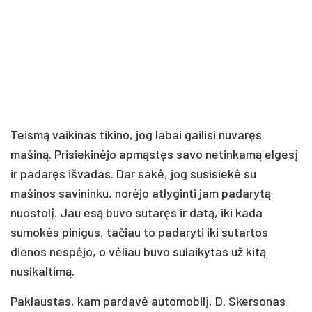
Teismą vaikinas tikino, jog labai gailisi nuvaręs
mašiną. Prisiekinėjo apmąstęs savo netinkamą elgesį
ir padaręs išvadas. Dar sakė, jog susisiekė su
mašinos savininku, norėjo atlyginti jam padarytą
nuostolį. Jau esą buvo sutaręs ir datą, iki kada
sumokės pinigus, tačiau to padaryti iki sutartos
dienos nespėjo, o vėliau buvo sulaikytas už kitą
nusikaltimą.
Paklaustas, kam pardavė automobilį, D. Skersonas