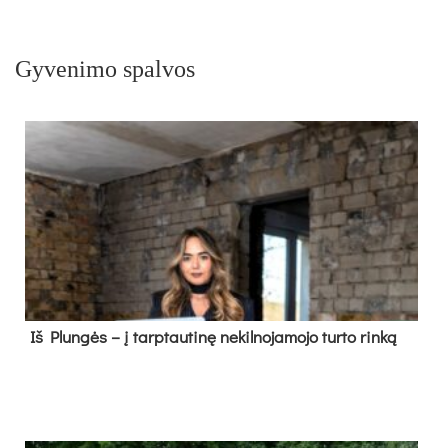
Gyvenimo spalvos
Iš Plungės – į tarptautinę nekilnojamojo turto rinką