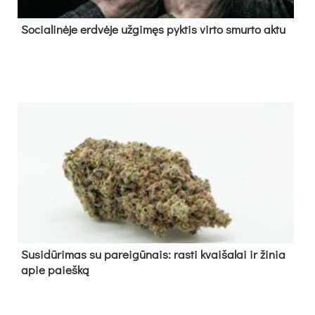
So­cia­li­nė­je erd­vė­je už­gi­męs pyk­tis vir­to smur­to ak­tu
Su­si­dū­ri­mas su pa­rei­gū­nais: ras­ti kvai­ša­lai ir ži­nia
apie paieš­ką