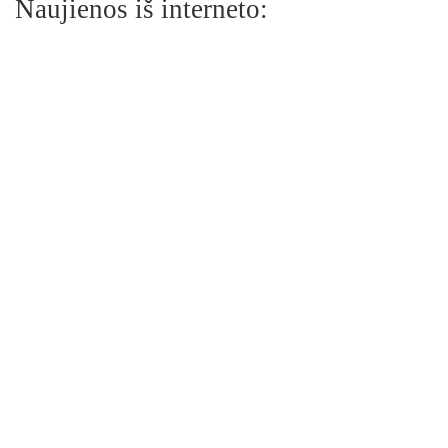
Naujienos iš interneto: