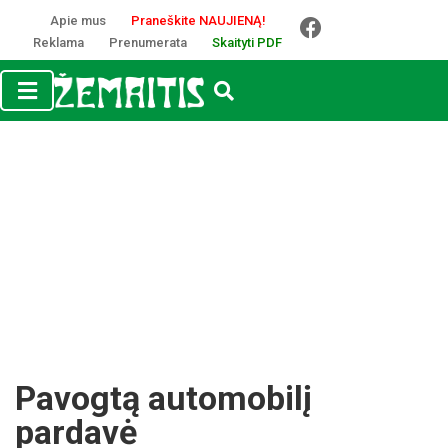
Apie mus
Praneškite NAUJIENĄ!
Reklama
Prenumerata
Skaityti PDF
Pavogtą automobilį
pardavė