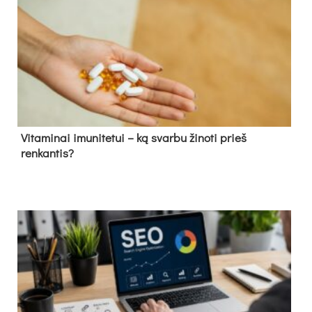
Vitaminai imunitetui – ką svarbu žinoti prieš
renkantis?