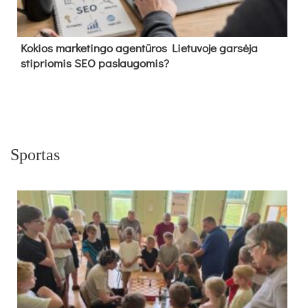
Kokios marketingo agentūros Lietuvoje garsėja
stipriomis SEO paslaugomis?
Sportas