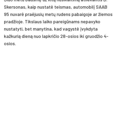
Skersonas, kaip nustatė teismas, automobilį SAAB
95 nuvarė praėjusių metų rudens pabaigoje ar žiemos
pradžioje. Tikslaus laiko pareigūnams nepavyko
nustatyti, bet manytina, kad vagystė įvykdyta
kažkurią dieną nuo lapkričio 28-osios iki gruodžio 4-
osios.