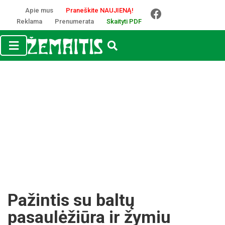
Apie mus
Praneškite NAUJIENĄ!
Reklama
Prenumerata
Skaityti PDF
Pažintis su baltų
pasaulėžiūra ir žymiu