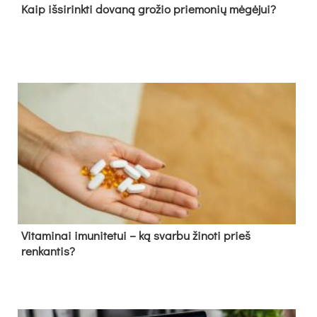
Kaip išsirinkti dovaną grožio priemonių mėgėjui?
Vitaminai imunitetui – ką svarbu žinoti prieš
renkantis?