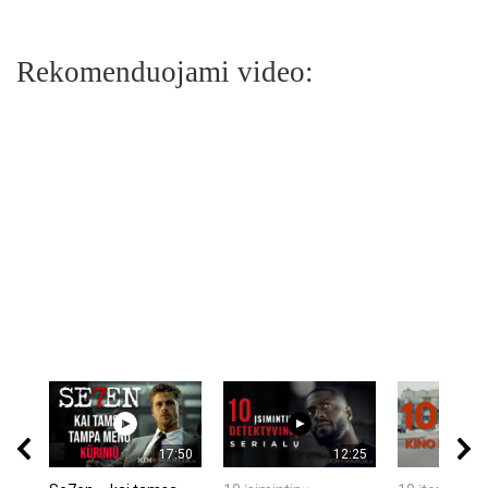
Rekomenduojami video:
17:50
12:25