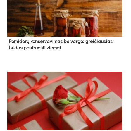
Pomidorų konservavimas be vargo: greičiausias
būdas pasiruošti žiemai