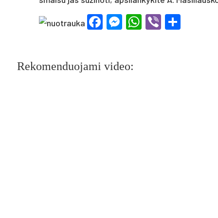
Facebook
Messenger
WhatsApp
Viber
Shar
Rekomenduojami video: