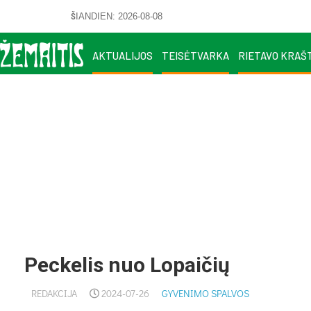
ŠIANDIEN: 2026-08-08
AKTUALIJOS
TEISĖTVARKA
RIETAVO KRAŠ
Peckelis nuo Lopaičių
REDAKCIJA
2024-07-26
GYVENIMO SPALVOS