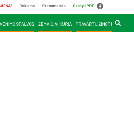
JIENĄ!
Reklama
Prenumerata
Skaityti PDF
VENIMO SPALVOS
ŽEMAIČIAI KURIA
PRAVARTU ŽINOTI