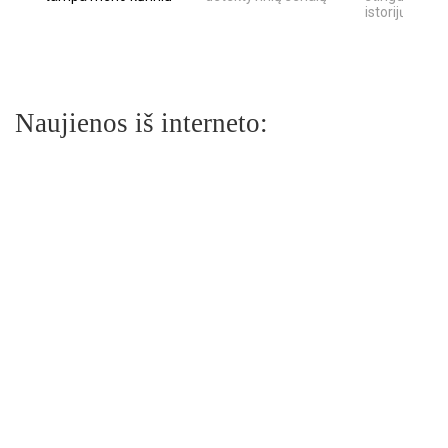
istorijų
Naujienos iš interneto: