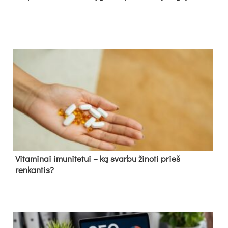
Vitaminai imunitetui – ką svarbu žinoti prieš
renkantis?