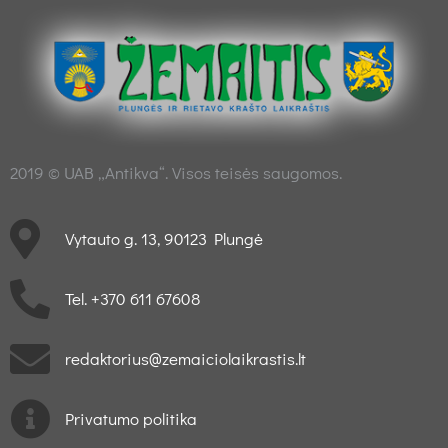
2019 © UAB „Antikva“. Visos teisės saugomos.
Vytauto g. 13, 90123 Plungė
Tel. +370 611 67608
redaktorius@zemaiciolaikrastis.lt
Privatumo politika