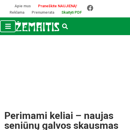
Apie mus
Praneškite NAUJIENĄ!
Reklama
Prenumerata
Skaityti PDF
Perimami keliai – naujas
seniūnų galvos skausmas