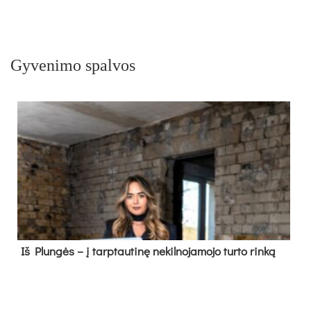
Gyvenimo spalvos
Iš Plungės – į tarptautinę nekilnojamojo turto rinką