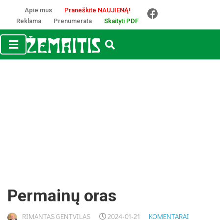
Apie mus
Praneškite NAUJIENĄ!
Reklama
Prenumerata
Skaityti PDF
Permainų oras
RIMANTAS GENTVILAS
2024-01-21
KOMENTARAI