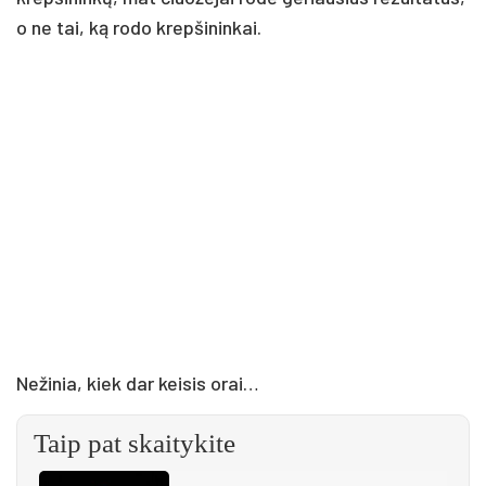
o ne tai, ką rodo krepšininkai.
Nežinia, kiek dar keisis orai…
Taip pat skaitykite