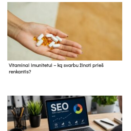
Vitaminai imunitetui – ką svarbu žinoti prieš
renkantis?