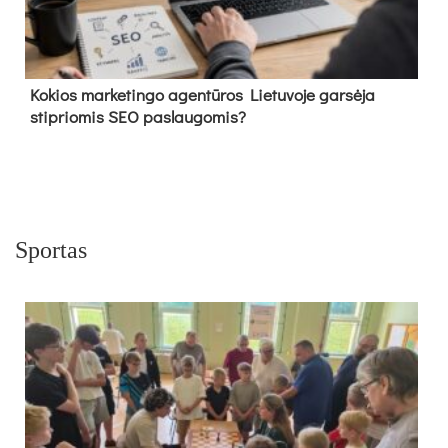
Kokios marketingo agentūros Lietuvoje garsėja
stipriomis SEO paslaugomis?
Sportas