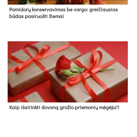
Pomidorų konservavimas be vargo: greičiausias
būdas pasiruošti žiemai
Kaip išsirinkti dovaną grožio priemonių mėgėjui?