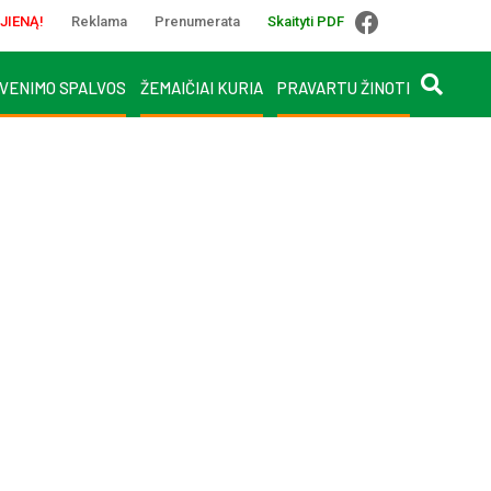
JIENĄ!
Reklama
Prenumerata
Skaityti PDF
VENIMO SPALVOS
ŽEMAIČIAI KURIA
PRAVARTU ŽINOTI