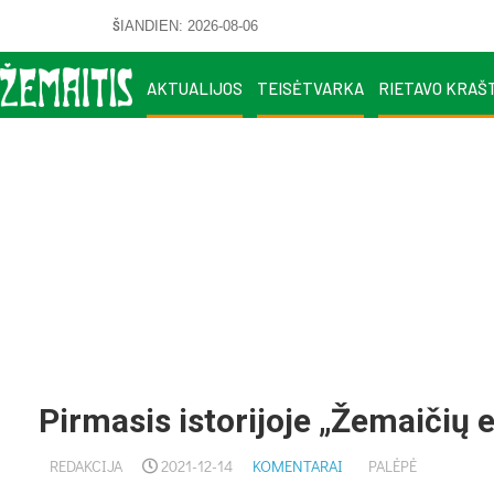
ŠIANDIEN: 2026-08-06
AKTUALIJOS
TEISĖTVARKA
RIETAVO KRAŠ
Pirmasis istorijoje „Žemaičių
REDAKCIJA
2021-12-14
KOMENTARAI
PALĖPĖ